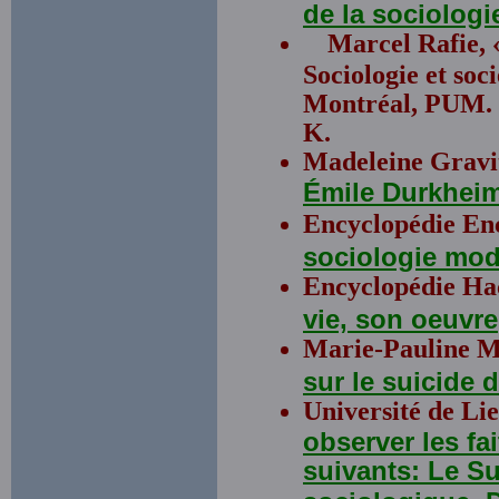
de la sociolog
Marcel Rafie, 
Sociologie et soc
Montréal, PUM. T
K.
Madeleine Gravitz
Émile Durkheim
Encyclopédie En
sociologie mo
Encyclopédie Ha
vie, son oeuvre
Marie-Pauline M
sur le suicide 
Université de Li
observer les fa
suivants: Le Su