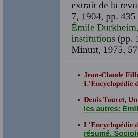
extrait de la rev
7, 1904, pp. 435 
Émile Durkheim, 
institutions
(pp. 
Minuit, 1975, 57
Jean-Claude Fill
L'Encyclopédie d
Denis Touret, Uni
les autres: Ém
L'Encyclopédie 
résumé. Sociol