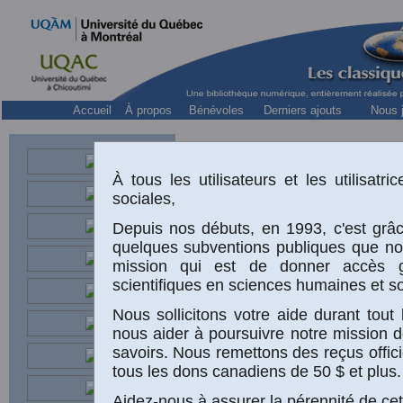
Accueil
À propos
Bénévoles
Derniers ajouts
Nous j
À tous les utilisateurs et les utilisat
sociales,
Depuis nos débuts, en 1993, c'est grâc
quelques subventions publiques que n
mission qui est de donner accès g
scientifiques en sciences humaines et so
Nous sollicitons votre aide durant to
nous aider à poursuivre notre mission d
«
savoirs. Nous remettons des reçus offici
tous les dons canadiens de 50 $ et plus.
(
Aidez-nous à assurer la pérennité de cet