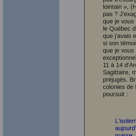
lointain », 
pas ? J’exa
que je vous 
le Québec du
que j'avais 
si son témoi
que je vous 
exceptionnel
11 à 14 d’Ar
Sagittaire, 
préjugés. Br
colonies de 
poursuit :
L'isole
aujourd'
puisse.