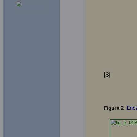
[8]
Figure 2
.
Enca