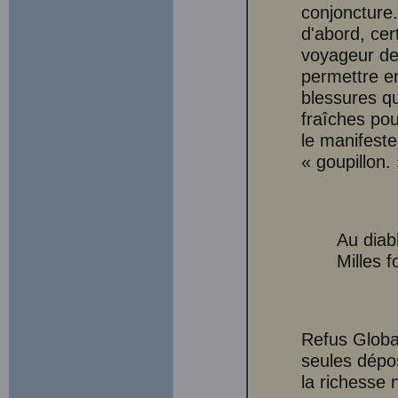
conjoncture.
d'abord, ce
voyageur de
permettre en
blessures qu
fraîches pou
le manifeste
« goupillon.
Au diabl
Milles f
Refus Globa
seules déposi
la richesse 