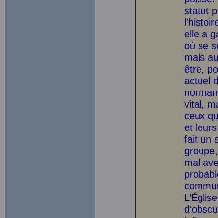
statut 
l'histoi
elle a 
où se s
mais au
être, p
actuel 
normand
vital, 
ceux qu
et leurs
fait un
groupe,
mal ave
probabl
communa
L’Églis
d'obscu