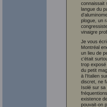
connaissait 
langue du pa
d'aluminome
plogue, un 
congressiste
vinaigre pro
Je vous écri
Montréal enc
un lieu de pe
c'était surto
trop exposé 
du petit mag
à l’Italien s
discret, ne 
Isolé sur sa
fréquention
existence de
pouvait-on 