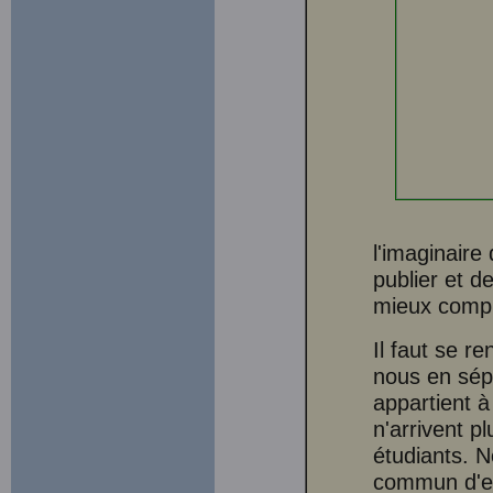
l'imaginaire
publier et d
mieux compri
Il faut se re
nous en sépa
appartient 
n'arrivent pl
étudiants. 
commun d'exp