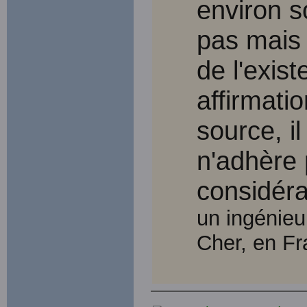
environ s
pas mais
de l'exis
affirmati
source, il
n'adhère 
considéra
un ingénieur
Cher, en Fr