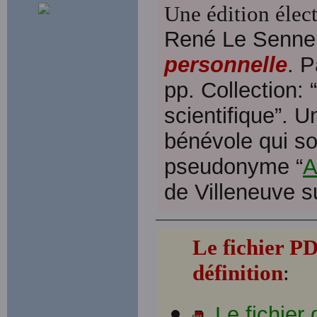
Une édition élect
René Le Senne 
personnelle
. P
pp. Collection: 
scientifique”. 
bénévole qui so
pseudonyme “
A
de Villeneuve s
Le fichier P
définition
:
Le fichier