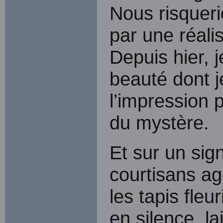
Nous risquerio
par une réalis
Depuis hier, 
beauté dont j
l’impression p
du mystère.
Et sur un sig
courtisans ag
les tapis fleu
en silence, l