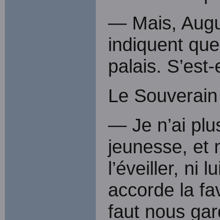
— Mais, Augus
indiquent que
palais. S’est-
Le Souverain 
— Je n’ai plus
jeunesse, et n
l’éveiller, ni
accorde la fav
faut nous gar