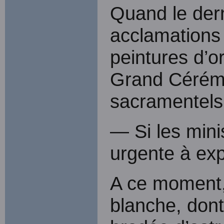
Quand le der
acclamations 
peintures d’or
Grand Cérémo
sacramentels
— Si les minis
urgente à exp
A ce moment, 
blanche, dont