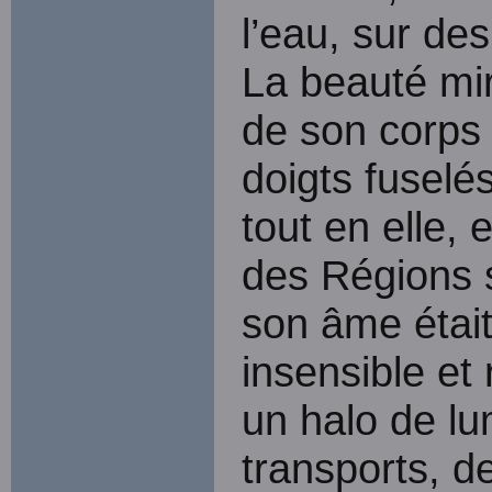
l’eau, sur de
La beauté mir
de son corps 
doigts fuselé
tout en elle, 
des Régions 
son âme étai
insensible et
un halo de l
transports, d