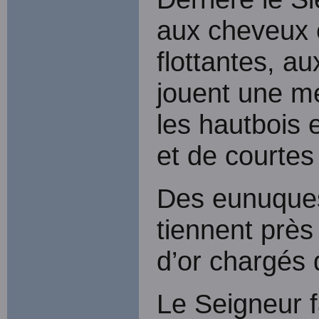
aux cheveux 
flottantes, a
jouent une m
les hautbois e
et de courtes
Des eunuques
tiennent près
d’or chargés 
Le Seigneur f