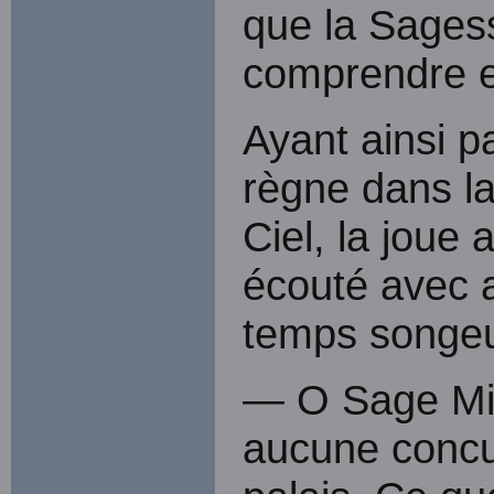
que la Sages
comprendre et
Ayant ainsi par
règne dans la
Ciel, la joue 
écouté avec a
temps songeur 
— O Sage Min
aucune concu