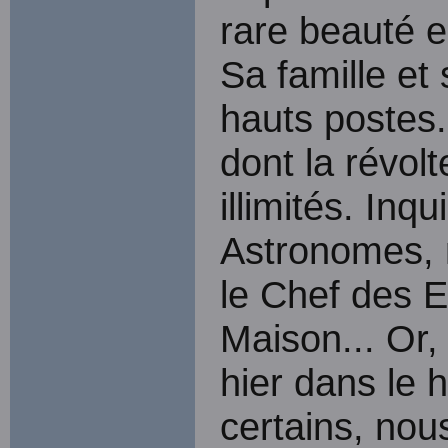
rare beauté e
Sa famille et
hauts postes.
dont la révol
illimités. Inq
Astronomes, 
le Chef des E
Maison... Or
hier dans le 
certains, no