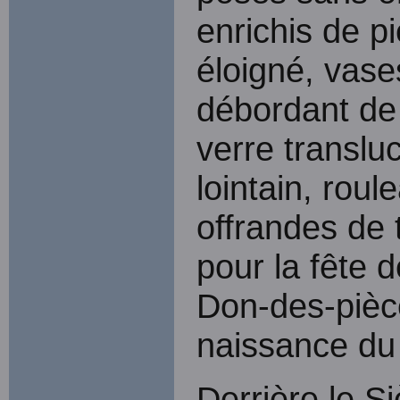
enrichis de p
éloigné, vase
débordant de
verre translu
lointain, roul
offrandes de 
pour la fête 
Don-des-pièce
naissance du 
Derrière le 