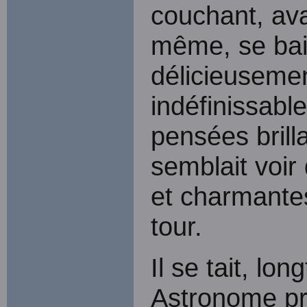
couchant, av
même, se baig
délicieusemen
indéfinissable
pensées brilla
semblait voir
et charmantes
tour.
Il se tait, l
Astronome pr