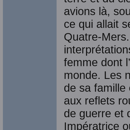
avions là, so
ce qui allait 
Quatre-Mers.
interprétatio
femme dont l’
monde. Les n
de sa famille 
aux reflets r
de guerre et 
Impératrice 