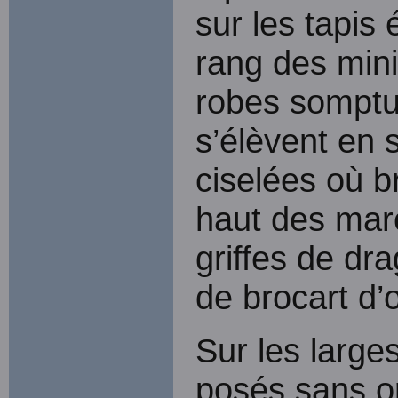
sur les tapis 
rang des mini
robes somptu
s’élèvent en 
ciselées où b
haut des marc
griffes de dr
de brocart d’o
Sur les large
posés sans or