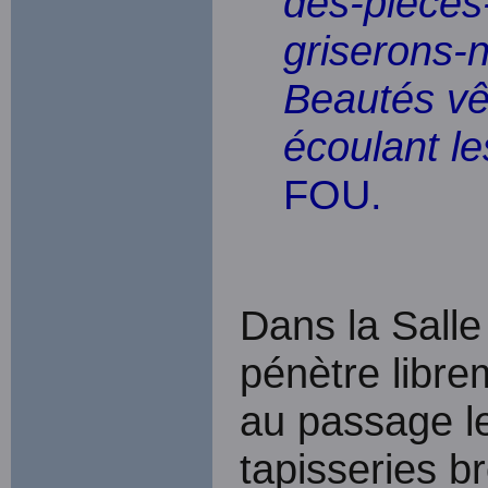
des-pièces
griserons-
Beautés vê
écoulant l
FOU.
Dans la Salle 
pénètre libre
au passage le
tapisseries b