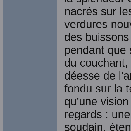
nacrés sur le
verdures nouve
des buissons 
pendant que s
du couchant, 
déesse de l’a
fondu sur la t
qu’une vision
regards : un
soudain, éten