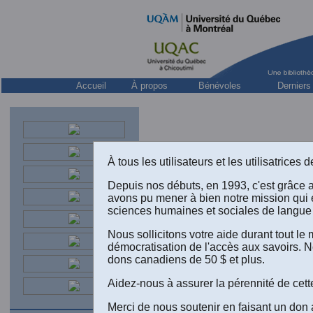
Accueil
À propos
Bénévoles
Derniers
À tous les utilisateurs et les utilisatrice
Depuis nos débuts, en 1993, c'est grâce 
avons pu mener à bien notre mission qui 
sciences humaines et sociales de langue 
Nous sollicitons votre aide durant tout l
démocratisation de l'accès aux savoirs. N
dons canadiens de 50 $ et plus.
Aidez-nous à assurer la pérennité de cett
Merci de nous soutenir en faisant un don 