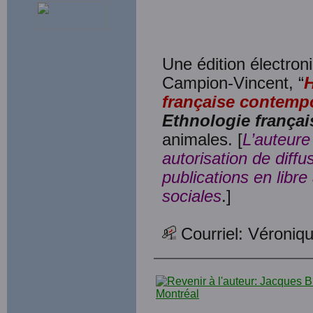
Une édition électroni
Campion-Vincent, “
H
française contemp
Ethnologie françai
animales. [
L’auteure
autorisation de diff
publications en libr
sociales
.]
Courriel: Véroniq