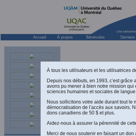
Accueil
À propos
Bénévoles
Derniers
À tous les utilisateurs et les utilisatrice
Depuis nos débuts, en 1993, c'est grâce 
avons pu mener à bien notre mission qui 
sciences humaines et sociales de langue 
Nous sollicitons votre aide durant tout l
A
démocratisation de l'accès aux savoirs. N
dons canadiens de 50 $ et plus.
T
Aidez-nous à assurer la pérennité de cett
Merci de nous soutenir en faisant un don 