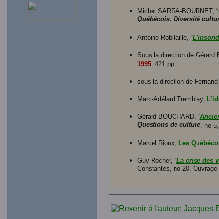
Michel SARRA-BOURNET, “
Québécois. Diversité cultur
Antoine Robitaille, “
L'insond
Sous la direction de Gér
1995
, 421 pp.
sous la direction de Fernan
Marc-Adélard Tremblay,
L’id
Gérard BOUCHARD, “
Ancien
Questions de culture
, no 5
Marcel Rioux,
Les Québéco
Guy Rocher, “
La crise des 
Constantes, no 20. Ouvrage é