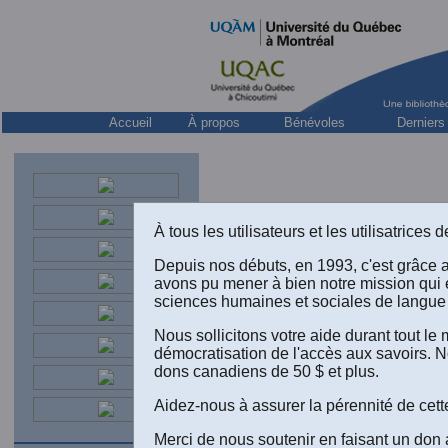
Accueil
À propos
Bénévoles
Derniers
À tous les utilisateurs et les utilisatrice
Depuis nos débuts, en 1993, c'est grâce 
avons pu mener à bien notre mission qui 
sciences humaines et sociales de langue 
Nous sollicitons votre aide durant tout l
démocratisation de l'accès aux savoirs. N
dons canadiens de 50 $ et plus.
V
Aidez-nous à assurer la pérennité de cett
Merci de nous soutenir en faisant un don 