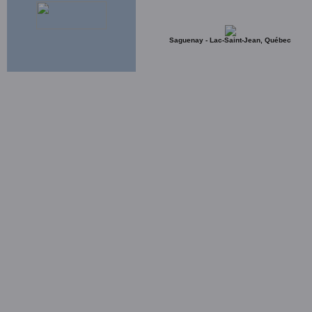
Saguenay - Lac-Saint-Jean, Québec