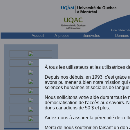
Accueil
À propos
Bénévoles
Derniers
À tous les utilisateurs et les utilisatrice
Depuis nos débuts, en 1993, c'est grâce 
avons pu mener à bien notre mission qui 
sciences humaines et sociales de langue 
“
Nous sollicitons votre aide durant tout l
i
démocratisation de l'accès aux savoirs. N
dons canadiens de 50 $ et plus.
Aidez-nous à assurer la pérennité de cett
Merci de nous soutenir en faisant un don 