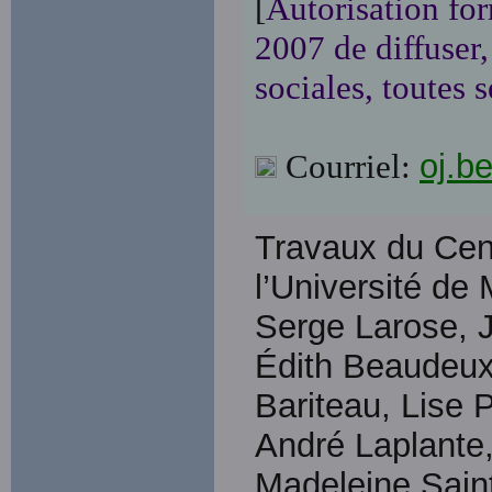
[
Autorisation for
2007 de diffuser
sociales, toutes 
Courriel:
oj.b
Travaux du Cen
l’Université de
Serge Larose, J
Édith Beaudeux
Bariteau, Lise P
André Laplante
Madeleine Sain