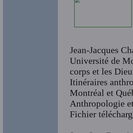
Jean-Jacques Cha
Université de Mo
corps et les Die
Itinéraires anthr
Montréal et Québe
Anthropologie et
Fichier téléchar