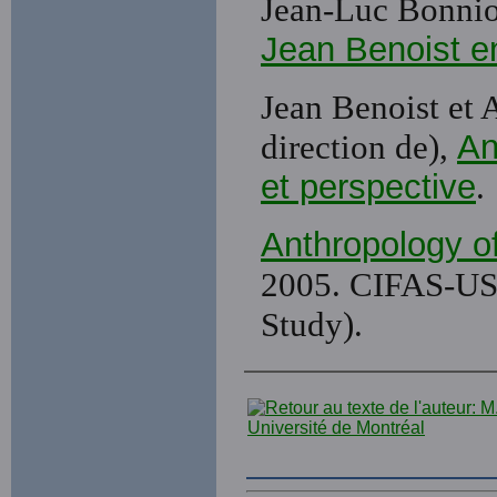
Jean-Luc Bonnio
Jean Benoist en
Jean Benoist et 
direction de),
An
et perspective
.
Anthropology o
2005. CIFAS-US 
Study).