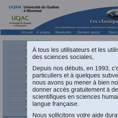
Accueil
À propos
Bénévoles
Derniers ajouts
Nous j
À tous les utilisateurs et les ut
des sciences sociales,
Depuis nos débuts, en 1993, c'
particuliers et à quelques subv
Médecin et an
nous avons pu mener à bien not
donner accès gratuitement à d
scientifiques en sciences humai
langue française.
Nous sollicitons votre aide dura