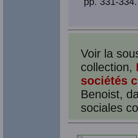
pp. 331-334.
Voir la sou
collection,
sociétés c
Benoist, da
sociales c