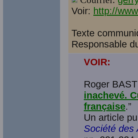
Voir:
http://www
Texte communiq
Responsable d
VOIR:
Roger BASTI
inachevé. Cu
française
.”
Un article p
Société des