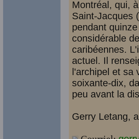
Montréal, qui, 
Saint-Jacques (S
pendant quinze
considérable de
caribéennes. L'
actuel. Il rense
l'archipel et s
soixante-dix, d
peu avant la di
Gerry Letang, a
Courriel:
gerr