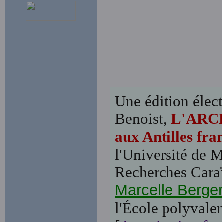
Une édition élect
Benoist,
L'ARCH
aux Antilles fra
l'Université de 
Recherches Caraï
Marcelle Berge
l'École polyval