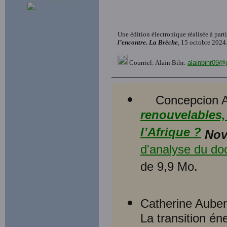
Une édition électronique réalisée à part
l’encontre. La Brèche
, 15 octobre 2024
Courriel: Alain Bihr:
alainbihr09@
Concepcion A
renouvelables
l’Afrique ?
Nov
d'analyse du d
de 9,9 Mo.
Catherine Aubert
La transition én