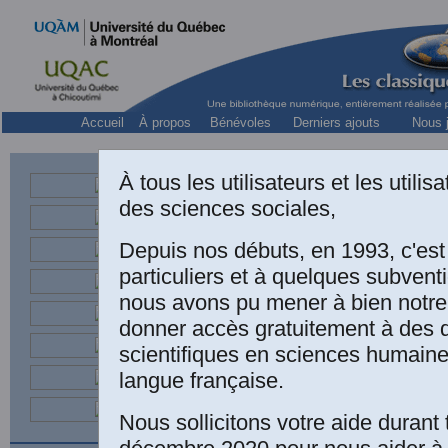
Accueil
À propos
Bénévoles
Derniers ajouts
Nous j
À tous les utilisateurs et les utili
des sciences sociales,
soci
pr
Depuis nos débuts, en 1993, c'es
particuliers et à quelques subven
nous avons pu mener à bien notre
donner accès gratuitement à des
scientifiques en sciences humaine
langue française.
Nous sollicitons votre aide durant 