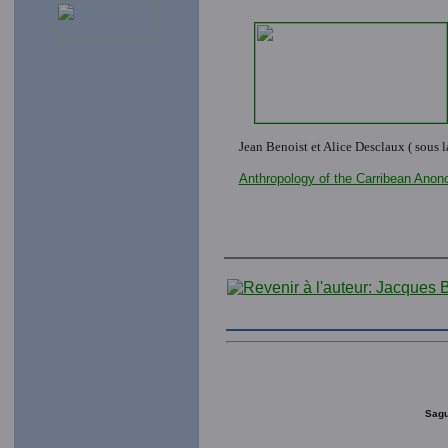
Jean Benoist et Alice Desclaux ( sous l
Anthropology of the Carribean Anono
Sagu