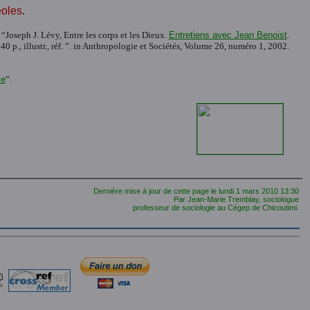
éoles
.
Joseph J. Lévy, Entre les corps et les Dieux.
Entretiens avec Jean Benoist
.
 p., illustr., réf. ”. in Anthropologie et Sociétés, Volume 26, numéro 1, 2002.
le
”.
Dernière mise à jour de cette page le
lundi 1 mars 2010
13:30
Par Jean-Marie Tremblay, sociologue
professeur de sociologie au Cégep de Chicoutimi.