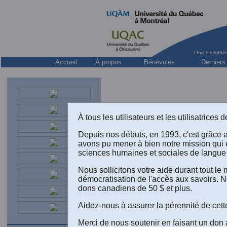
Accueil
À propos
Bénévoles
Derniers
À tous les utilisateurs et les utilisatrice
Depuis nos débuts, en 1993, c'est grâce 
avons pu mener à bien notre mission qui 
sciences humaines et sociales de langue 
Nous sollicitons votre aide durant tout l
démocratisation de l'accès aux savoirs. N
dons canadiens de 50 $ et plus.
“S
en
Aidez-nous à assurer la pérennité de cett
Merci de nous soutenir en faisant un don 