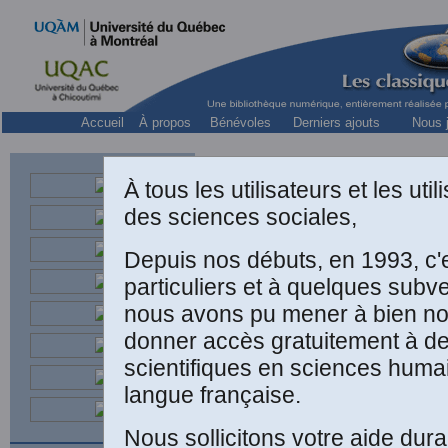
Accueil
À propos
Bénévoles
Derniers ajouts
Nous j
À tous les utilisateurs et les ut
des sciences sociales,
Depuis nos débuts, en 1993, c'
particuliers et à quelques subv
nous avons pu mener à bien not
donner accès gratuitement à 
scientifiques en sciences huma
langue française.
Nous sollicitons votre aide dura