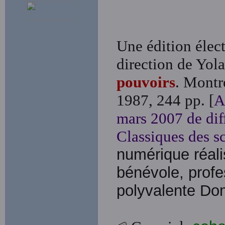
Une édition élect
direction de Yo
pouvoirs
. Montr
1987, 244 pp. [
A
mars 2007 de dif
Classiques des sc
numérique réal
bénévole, profes
polyvalente Do