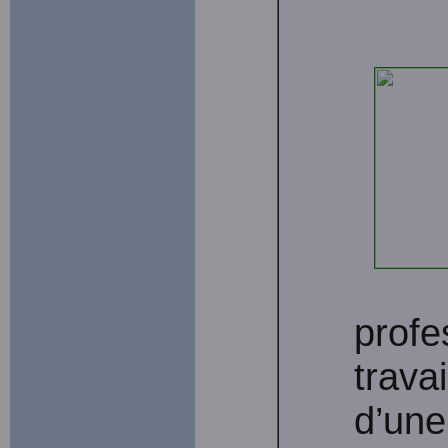
profe
trava
d’une