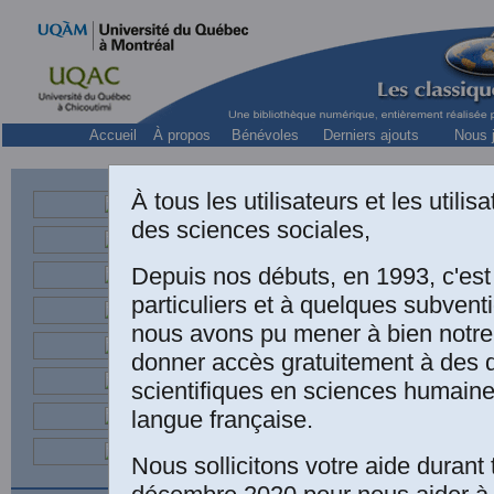
Accueil
À propos
Bénévoles
Derniers ajouts
Nous j
À tous les utilisateurs et les utili
des sciences sociales,
Sociologu
directrice
Depuis nos débuts, en 1993, c'es
particuliers et à quelques subven
nous avons pu mener à bien notre
donner accès gratuitement à des
scientifiques en sciences humaine
langue française.
Nous sollicitons votre aide durant 