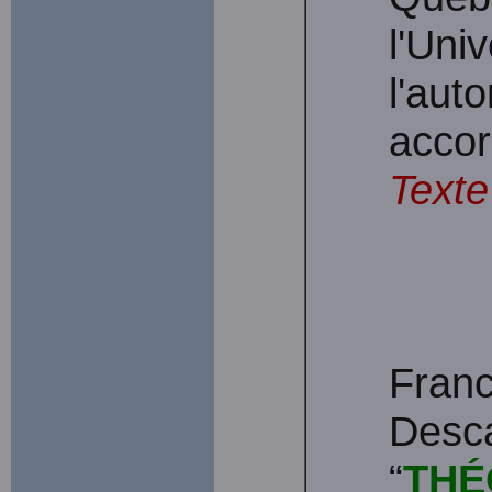
l'Uni
l'auto
accor
Texte
Franc
Desca
“
THÉ