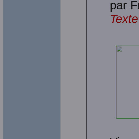
par F
Texte