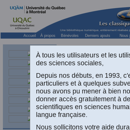
Accueil
À propos
Bénévoles
Derniers ajouts
Nous j
À tous les utilisateurs et les ut
des sciences sociales,
Depuis nos débuts, en 1993, c'
Jacques
particuliers et à quelques subv
Respectiveme
nous avons pu mener à bien not
donner accès gratuitement à 
scientifiques en sciences huma
langue française.
“
Nous sollicitons votre aide dura