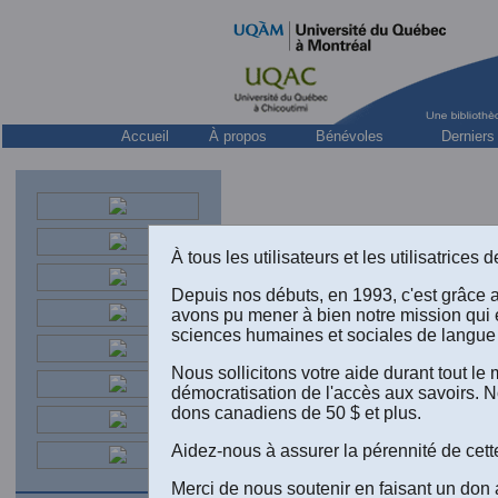
Accueil
À propos
Bénévoles
Derniers
À tous les utilisateurs et les utilisatrice
Depuis nos débuts, en 1993, c'est grâce 
avons pu mener à bien notre mission qui 
sciences humaines et sociales de langue 
Nous sollicitons votre aide durant tout l
démocratisation de l'accès aux savoirs. N
dons canadiens de 50 $ et plus.
Aidez-nous à assurer la pérennité de cett
Merci de nous soutenir en faisant un don 