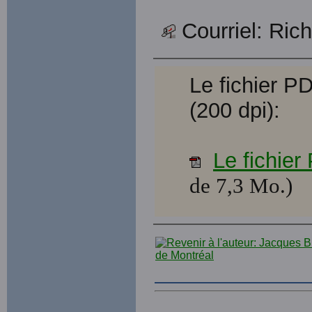
Courriel: Ric
Le fichier P
(200 dpi):
Le fichie
de 7,3 Mo.)