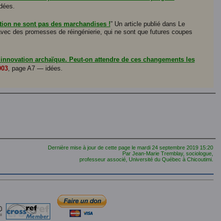
idées.
ation ne sont pas des marchandises !
” Un article publié dans Le
vec des promesses de réingénierie, qui ne sont que futures coupes
ne innovation archaïque. Peut-on attendre de ces changements les
003
, page A7 — idées.
Dernière mise à jour de cette page le
mardi 24 septembre 2019
15:20
Par Jean-Marie Tremblay, sociologue,
professeur associé, Université du Québec à Chicoutimi.