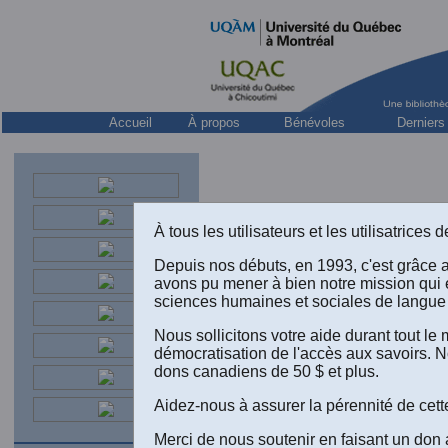
Accueil
À propos
Bénévoles
Derniers
À tous les utilisateurs et les utilisatrice
Depuis nos débuts, en 1993, c'est grâce 
avons pu mener à bien notre mission qui 
sciences humaines et sociales de langue 
De
Nous sollicitons votre aide durant tout l
de
démocratisation de l'accès aux savoirs. N
dons canadiens de 50 $ et plus.
La ta
Aidez-nous à assurer la pérennité de cett
Intro
Merci de nous soutenir en faisant un don 