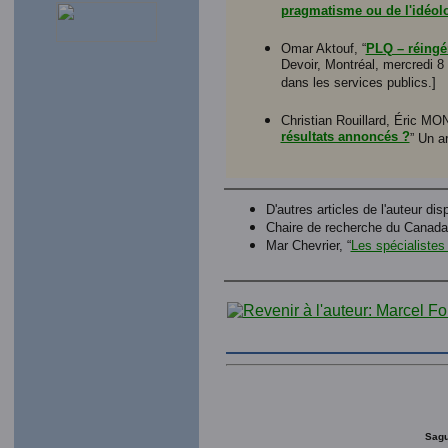
pragmatisme ou de l'idéol
Omar Aktouf, “
PLQ – réingén
Devoir, Montréal, mercredi 8
dans les services publics.]
Christian Rouillard, Éric MO
résultats annoncés ?
” Un a
D'autres articles de l'auteur dis
Chaire de recherche du Canada
Mar Chevrier, “
Les spécialistes
Sagu