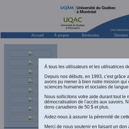
Accueil
À propos
Bénévoles
Derniers
À tous les utilisateurs et les utilisatrice
Depuis nos débuts, en 1993, c'est grâce 
avons pu mener à bien notre mission qui 
sciences humaines et sociales de langue 
LIVRES
Nous sollicitons votre aide durant tout l
démocratisation de l'accès aux savoirs. N
dons canadiens de 50 $ et plus.
Aidez-nous à assurer la pérennité de cett
Marc-Adé
Élément
Merci de nous soutenir en faisant un don 
Éditions