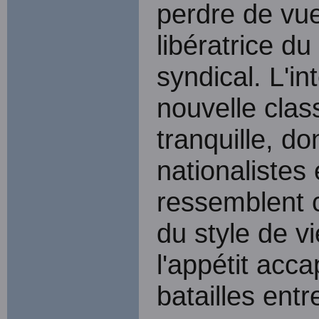
perdre de vue
libératrice d
syndical. L'in
nouvelle clas
tranquille, do
nationalistes 
ressemblent 
du style de vi
l'appétit acc
batailles entr