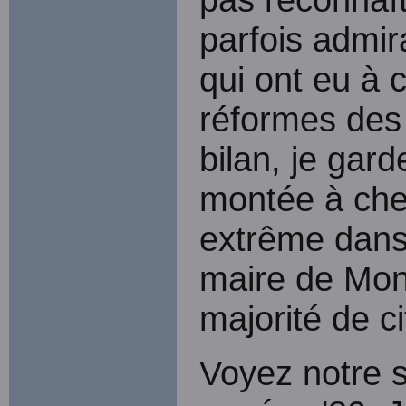
parfois admir
qui ont eu à 
réformes des
bilan, je gard
montée à che
extrême dans
maire de Mon
majorité de c
Voyez notre s