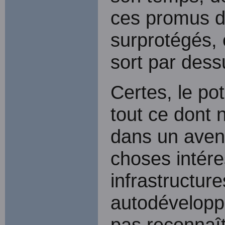
ces promus de
surprotégés, e
sort par dess
Certes, le pot
tout ce dont 
dans un avenir
choses intér
infrastructur
autodéveloppe
pas reconnaît