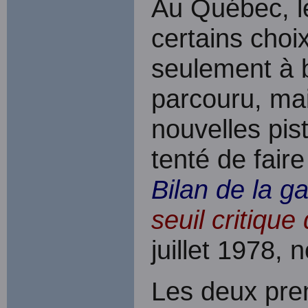
Au Québec, l
certains choix
seulement à 
parcouru, mai
nouvelles pist
tenté de faire
Bilan de la g
seuil critique
juillet 1978,
Les deux prem