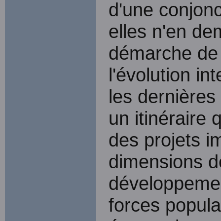
d'une conjonc
elles n'en de
démarche de 
l'évolution in
les dernières
un itinéraire 
des projets i
dimensions de
développemen
forces popula