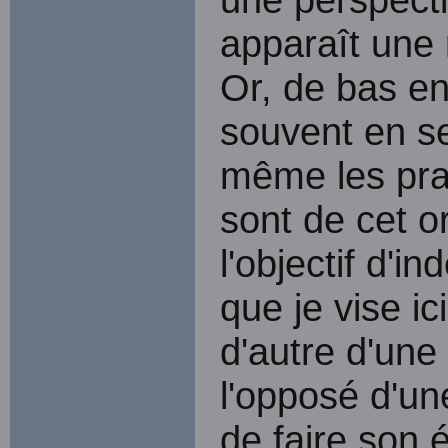
apparaît une 
Or, de bas en
souvent en se
même les pra
sont de cet o
l'objectif d'i
que je vise ic
d'autre d'une
l'opposé d'un
de faire son 