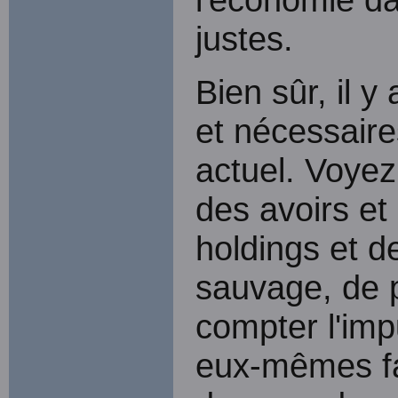
justes.
Bien sûr, il y
et nécessair
actuel. Voyez
des avoirs et
holdings et d
sauvage, de 
compter l'im
eux-mêmes fa