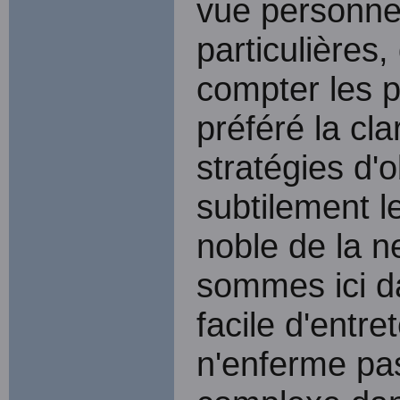
vue personnel
particulières,
compter les pa
préféré la cl
stratégies d'o
subtilement l
noble de la ne
sommes ici da
facile d'entre
n'enferme pas