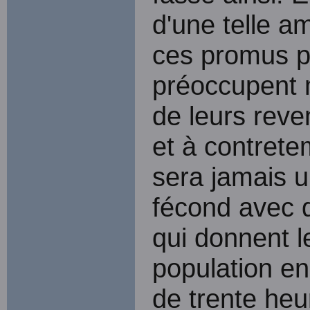
d'une telle a
ces promus pr
préoccupent 
de leurs reve
et à contrete
sera jamais u
fécond avec 
qui donnent le
population en
de trente heu