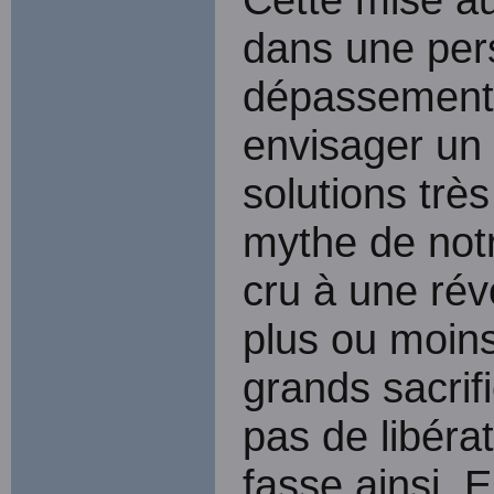
dans une pers
dépassement. 
envisager un a
solutions trè
mythe de notre
cru à une révo
plus ou moins
grands sacrifi
pas de libérat
fasse ainsi. 