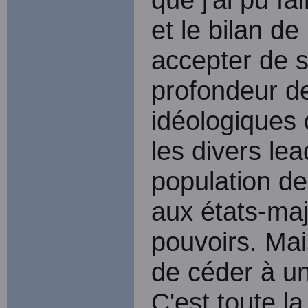
et le bilan de
accepter de s
profondeur de
idéologiques 
les divers le
population de
aux états-majo
pouvoirs. Mai
de céder à un
C'est toute la 