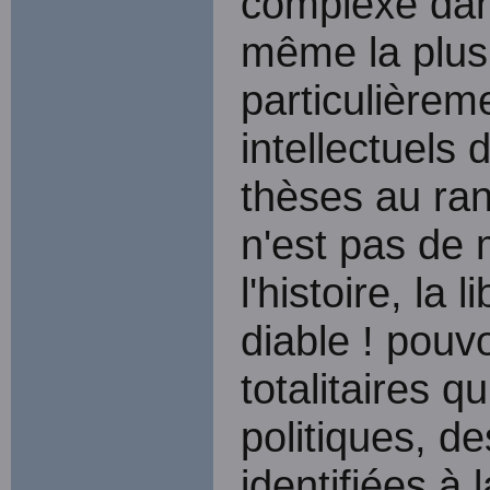
complexe dans
même la plus 
particulièrem
intellectuels 
thèses au rang 
n'est pas de 
l'histoire, la
diable ! pouv
totalitaires q
politiques, d
identifiées à 