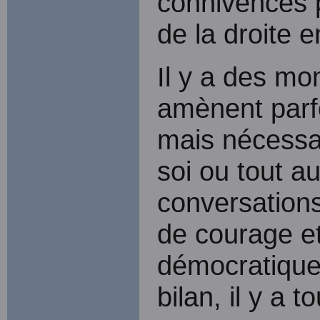
connivences p
de la droite 
Il y a des m
amènent parfo
mais nécessai
soi ou tout a
conversation
de courage et
démocratique
bilan, il y a t