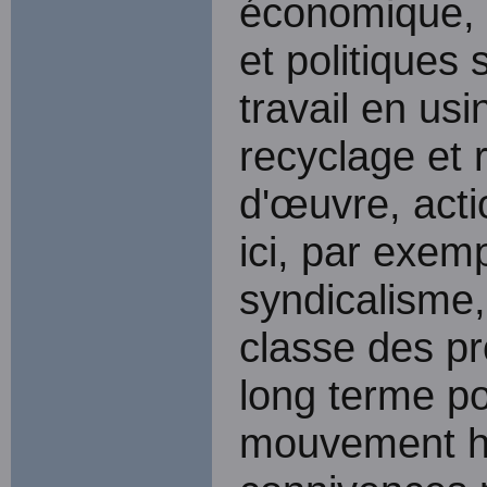
économique, 
et politiques 
travail en usi
recyclage et 
d'œuvre, acti
ici, par exemp
syndicalisme,
classe des pr
long terme po
mouvement his