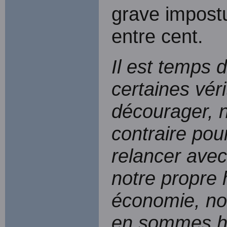
grave impostu
entre cent.
Il est temps 
certaines vér
décourager, 
contraire pou
relancer avec
notre propre h
économie, no
en sommes hé