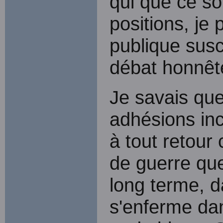
qui que ce so
positions, je
publique susc
débat honnête
Je savais que 
adhésions inc
à tout retour
de guerre que
long terme, d
s'enferme dan