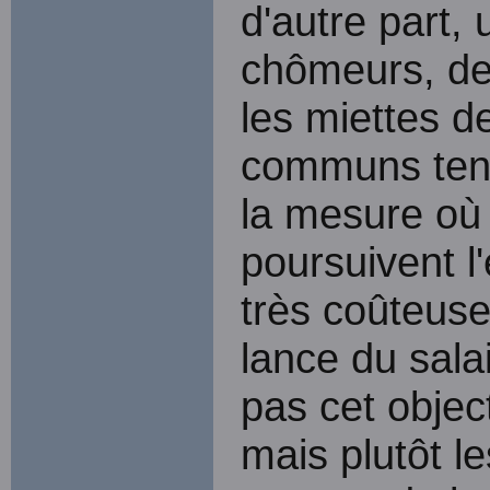
d'autre part,
chômeurs, de 
les miettes d
communs tent
la mesure où 
poursuivent l
très coûteuse
lance du sala
pas cet object
mais plutôt l