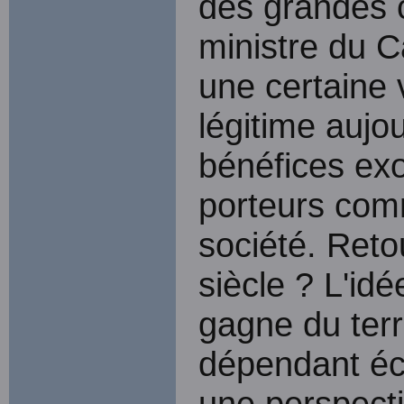
des grandes 
ministre du C
une certaine 
légitime aujo
bénéfices exo
porteurs comm
société. Reto
siècle ? L'idé
gagne du terr
dépendant éc
une perspect