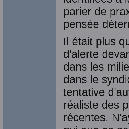
parier de pra
pensée déter
Il était plus 
d'alerte devan
dans les mili
dans le syndi
tentative d'au
réaliste des p
récentes. N'a