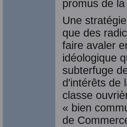
promus de la
Une stratégie
que des radic
faire avaler e
idéologique q
subterfuge d
d'intérêts de 
classe ouvriè
« bien commu
de Commerc