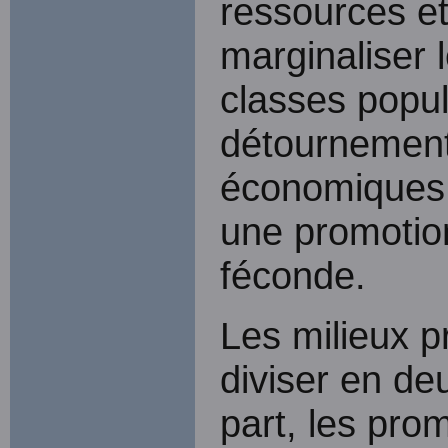
ressources et
marginaliser 
classes popul
détournement
économiques 
une promotion
féconde.
Les milieux p
diviser en de
part, les pro