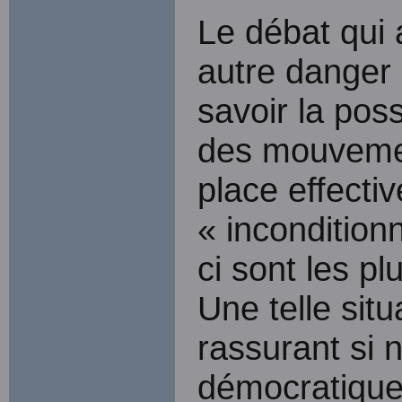
Le débat qui 
autre danger 
savoir la pos
des mouvement
place effectiv
« incondition
ci sont les p
Une telle situ
rassurant si 
démocratiqu