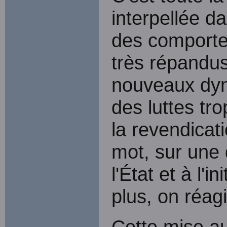
interpellée da
des comportem
très répandus
nouveaux dyn
des luttes tr
la revendicati
mot, sur une
l'État et à l'i
plus, on réag
Cette mise au 