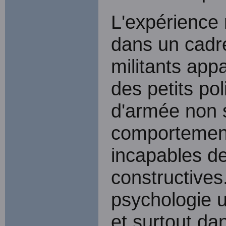
L'expérience
dans un cadre
militants ap
des petits po
d'armée non 
comportement
incapables de
constructives
psychologie u
et surtout da