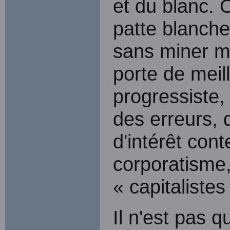
et du blanc. 
patte blanche
sans miner mê
porte de meil
progressiste, 
des erreurs,
d'intérêt con
corporatisme
« capitaliste
Il n'est pas q