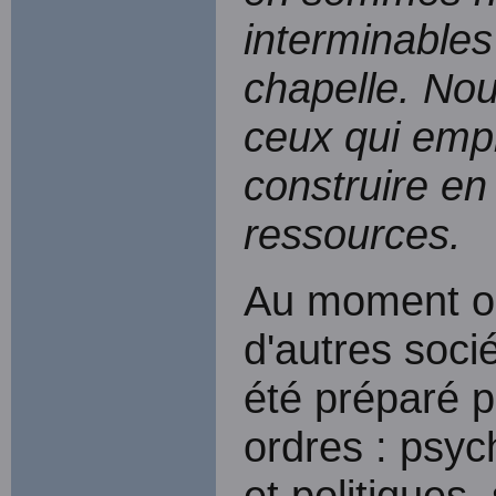
interminables
chapelle. Nou
ceux qui empl
construire en
ressources.
Au moment o
d'autres soci
été préparé 
ordres : psyc
et politiques