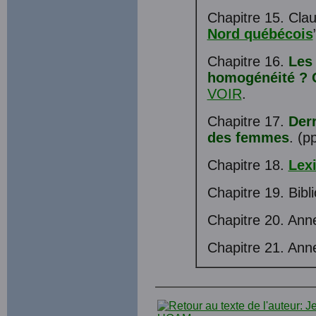
Chapitre 15. Clau
Nord québécois
Chapitre 16.
Les
homogénéité ? C
VOIR
.
Chapitre 17.
Derr
des femmes
. (p
Chapitre 18.
Lex
Chapitre 19. Bibl
Chapitre 20. Ann
Chapitre 21. Ann