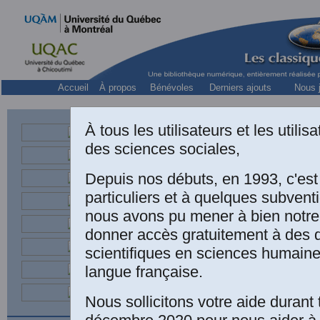
Accueil
À propos
Bénévoles
Derniers ajouts
Nous j
À tous les utilisateurs et les utili
des sciences sociales,
Table des matières
Depuis nos débuts, en 1993, c'es
particuliers et à quelques subven
nous avons pu mener à bien notre
donner accès gratuitement à des
Sant
scientifiques en sciences humaine
langue française.
Avec la collabora
Lavallée. Québec
Nous sollicitons votre aide durant 
novembre 1996