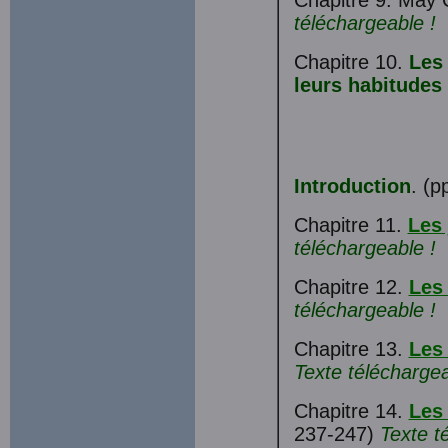
Chapitre 9. May C
téléchargeable !
Chapitre 10.
Les 
leurs habitudes 
Introduction
. (p
Chapitre 11.
Les
téléchargeable !
Chapitre 12.
Les
téléchargeable !
Chapitre 13.
Les
Texte téléchargea
Chapitre 14.
Les
237-247)
Texte té