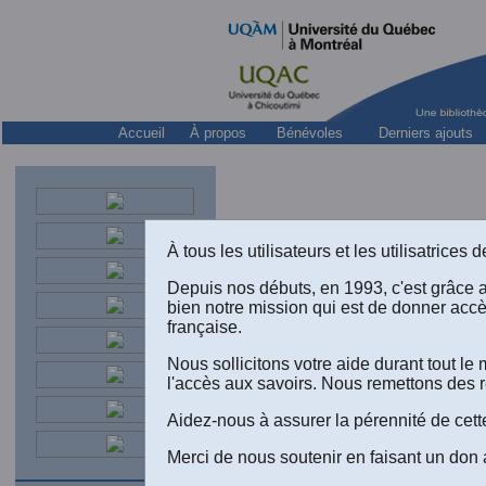
Accueil
À propos
Bénévoles
Derniers ajouts
À tous les utilisateurs et les utilisatrice
Depuis nos débuts, en 1993, c'est grâce 
bien notre mission qui est de donner acc
française.
Nous sollicitons votre aide durant tout 
l'accès aux savoirs. Nous remettons des r
Aidez-nous à assurer la pérennité de cett
Merci de nous soutenir en faisant un don 
Ta