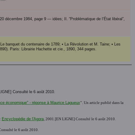
le 20 décembre 1984, page 9 — idées; II. “Problématique de l’État libéral”,
• Le banquet du centenaire de 1789; • La Révolution et M. Taine; • Les
890). Paris: Librairie Hachette et cie., 1890, 344 pages.
IGNE] Consulté le 6 août 2010.
nce économique" - réponse à Maurice Lagueux
”. Un article publié dans la
:
Encyclopédie de l'Agora
, 2001.[EN LIGNE] Consulté le 6 août 2010.
onsulté le 6 août 2010.