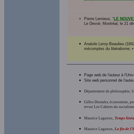
Pierre Lemieux, “
LE NOUVE
Le Devoir, Montréal, le 21 
Anatole Leroy-Beaulieu (184
mécomptes du libéralisme; • L
Page web de l'auteur à l'Univ
Site web personnel de l'auteur
Département de philosophie, U
Gilles Dostaler, économiste, 
revue Les Cahiers du socialism
Maurice Lagueux,
Temps linéa
Maurice Lagueux,
La fin de l