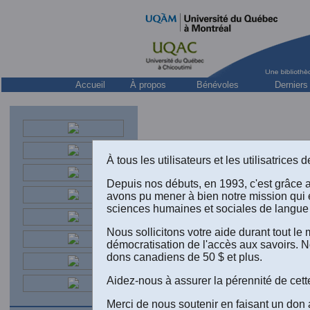
Accueil
À propos
Bénévoles
Derniers
À tous les utilisateurs et les utilisatrice
Depuis nos débuts, en 1993, c'est grâce 
avons pu mener à bien notre mission qui 
sciences humaines et sociales de langue 
Nous sollicitons votre aide durant tout l
démocratisation de l'accès aux savoirs. N
dons canadiens de 50 $ et plus.
V
Aidez-nous à assurer la pérennité de cett
Merci de nous soutenir en faisant un don 