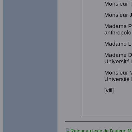
Monsieur T
Monsieur J
Madame Pau
anthropolo
Madame Lou
Madame Den
Université
Monsieur M
Université
[viii]