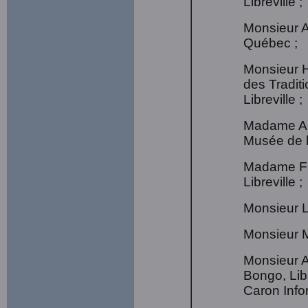
Libreville ;
Monsieur A
Québec ;
Monsieur H
des Tradit
Libreville ;
Madame An
Musée de la
Madame Fl
Libreville ;
Monsieur L
Monsieur M
Monsieur A
Bongo, Lib
Caron Info