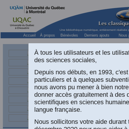
Accueil
À propos
Bénévoles
Derniers ajouts
Nous j
À tous les utilisateurs et les utili
des sciences sociales,
membre du 
Depuis nos débuts, en 1993, c'es
particuliers et à quelques subven
nous avons pu mener à bien notre
donner accès gratuitement à des
scientifiques en sciences humaine
langue française.
Nous sollicitons votre aide durant 