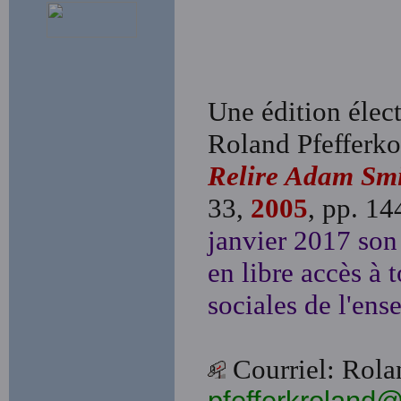
Une édition électr
Roland Pfefferko
Relire Adam Sm
33,
2005
, pp. 14
janvier 2017 son 
en libre accès à 
sociales de l'ens
Courriel: Ro