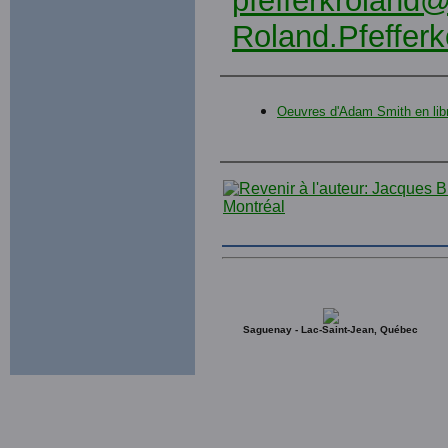
pfefferkroland
Roland.Pfefferk
Oeuvres d'Adam Smith en lib
Saguenay - Lac-Saint-Jean, Québec