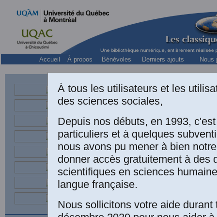
Accueil
À propos
Bénévoles
Derniers ajouts
Nous j
À tous les utilisateurs et les utili
des sciences sociales,
Professeur de P
Depuis nos débuts, en 1993, c'es
particuliers et à quelques subven
nous avons pu mener à bien notre
donner accès gratuitement à des
scientifiques en sciences humaine
langue française.
Nous sollicitons votre aide durant 