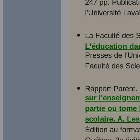
247 pp. Publicat
l’Université Laval
La Faculté des S
L’éducation da
Presses de l’Uni
Faculté des Scie
Rapport Parent.
sur l'enseigne
partie ou tome
scolaire. A. Le
Édition au form