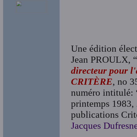
Une édition élect
Jean PROULX, 
directeur pour l
CRITÈRE
, no 3
numéro intitulé: 
printemps 1983, 
publications Critè
Jacques Dufresn