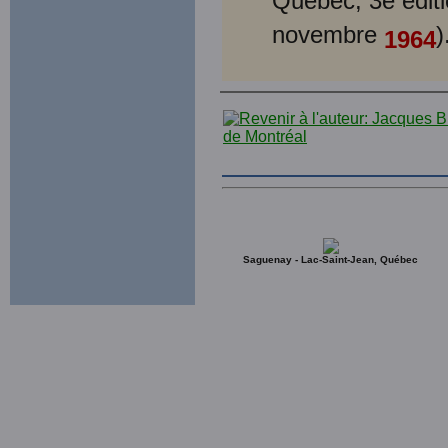
Québec, 3e éditi
novembre
)
1964
Saguenay - Lac-Saint-Jean, Québec