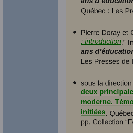
ans d’éducatio
Québec : Les Pr
Pierre Doray et 
: introduction
.” 
ans d’éducatio
Les Presses de 
sous la directio
deux principal
moderne. Témoi
initiées
. Québec
pp. Collection “F