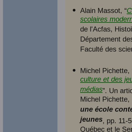
Alain Massot, “
C
scolaires moder
de l'Acfas, Hist
Département des
Faculté des scie
Michel Pichette, 
culture et des je
médias
”. Un art
Michel Pichette,
une école conte
jeunes
, pp. 11-
Québec et le Ser