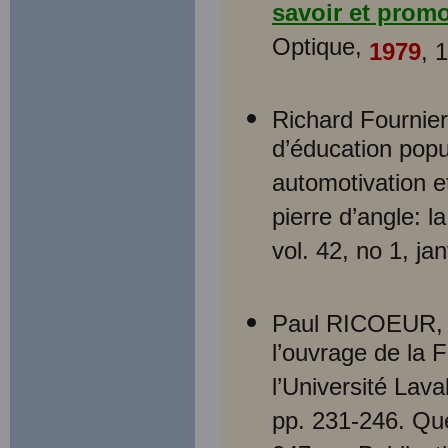
savoir et promo
Optique,
1979
, 
Richard Fournie
d’éducation popu
automotivation e
pierre d’angle: l
vol. 42, no 1, ja
Paul RICOEUR, 
l’ouvrage de la 
l’Université Lava
pp. 231-246. Qué