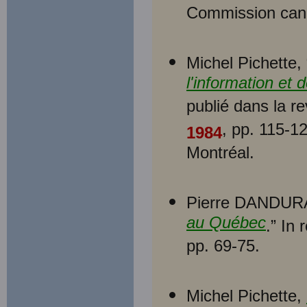
Commission can
Michel Pichette, 
l'information et
publié dans la r
, pp. 115-1
1984
Montréal.
Pierre DANDUR
au Québec
.” In
pp. 69-75.
Michel Pichette,