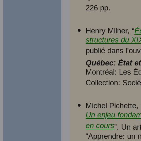
226 pp.
Henry Milner, “
É
structures du XI
publié dans l’ou
Québec: État et
Montréal: Les É
Collection: Soci
Michel Pichette, 
Un enjeu fondame
en cours
”. Un ar
“Apprendre: un 