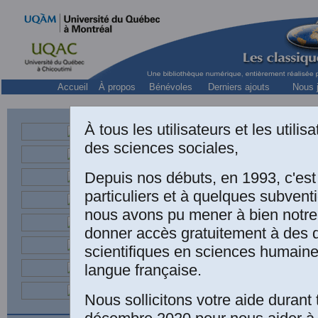
Accueil
À propos
Bénévoles
Derniers ajouts
Nous j
À tous les utilisateurs et les utili
des sciences sociales,
Professeur asso
Depuis nos débuts, en 1993, c'es
particuliers et à quelques subven
nous avons pu mener à bien notre
donner accès gratuitement à des
scientifiques en sciences humaine
Le
langue française.
en
Nous sollicitons votre aide durant 
n