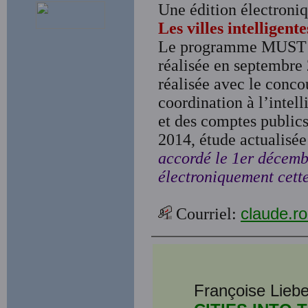
Une édition électroni
Les villes intelligen
Le programme MUST (
réalisée en septembre
réalisée avec le con
coordination à l’intel
et des comptes public
2014, étude actualisée
accordé le 1er décembr
électroniquement cette
Courriel:
claude.r
Françoise Liebe