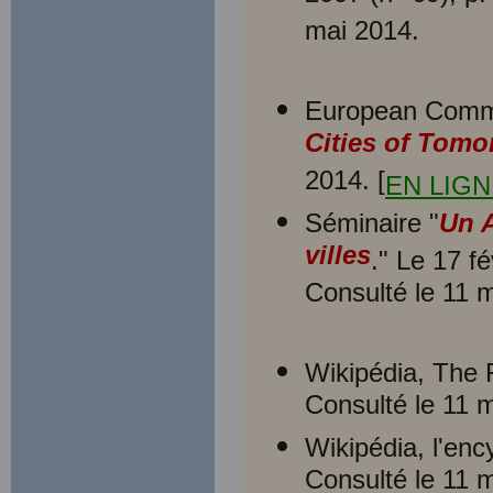
mai 2014.
European Commi
Cities of Tomo
2014. [
EN LIGN
Séminaire "
Un A
villes
." Le 17 fé
Consulté le 11 
Wikipédia, The 
Consulté le 11 
Wikipédia, l'enc
Consulté le 11 