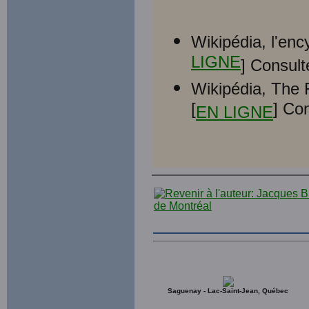
Wikipédia, l'enc
LIGNE
] Consult
Wikipédia, The 
[
] Co
EN LIGNE
Saguenay - Lac-Saint-Jean, Québec