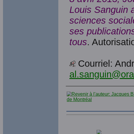
Louis Sanguin 
sciences sociale
ses publications
tous
. Autorisat
Courriel: And
al.sanguin@ora