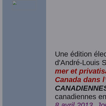
Une édition élec
d'André-Louis S
mer et privati
Canada dans l
CANADIENNE
canadiennes en
8 avril 2013, J