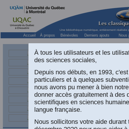
Accueil
À propos
Bénévoles
Derniers ajouts
Nous j
À tous les utilisateurs et les utili
des sciences sociales,
géographe français et ca
à
Depuis nos débuts, en 1993, c'es
particuliers et à quelques subven
nous avons pu mener à bien notre
donner accès gratuitement à des
scientifiques en sciences humaine
langue française.
Nous sollicitons votre aide durant 