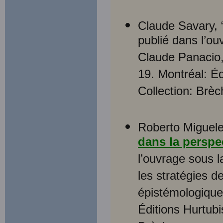
Claude Savary, 
publié dans l’ou
Claude Panacio, 
19. Montréal: É
Collection: Brèc
Roberto Miguele
dans la perspec
l’ouvrage sous l
les stratégies d
épistémologique
Éditions Hurtub