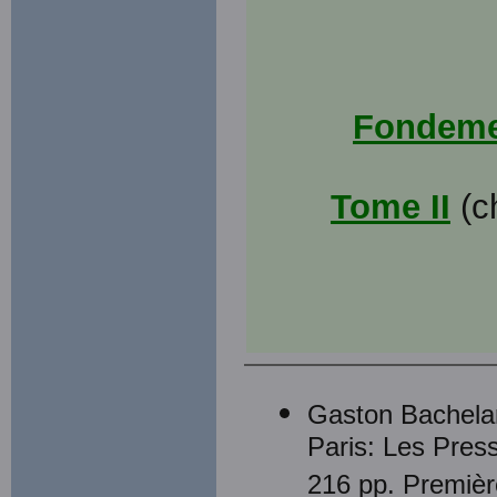
Fondeme
Tome II
(c
Gaston Bachela
Paris: Les Press
216 pp. Premièr