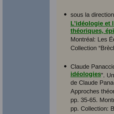
sous la directi
L’idéologie et 
théoriques, ép
Montréal: Les É
Collection “Brèc
Claude Panaccio
idéologies
”. Un
de Claude Panacc
Approches théor
pp. 35-65. Mont
pp. Collection: 