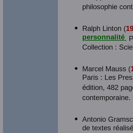
philosophie con
Ralph Linton (
1
personnalité
. 
Collection : Sci
Marcel Mauss (
Paris : Les Pre
édition, 482 pag
contemporaine.
Antonio Gramsc
de textes réalis