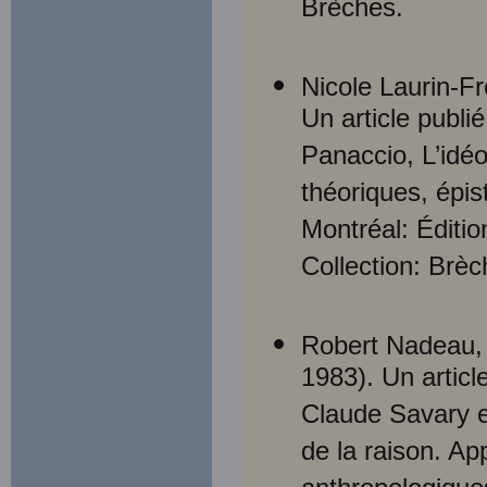
Brèches.
Nicole Laurin-Fr
Un article publi
Panaccio, L’idéo
théoriques, épi
Montréal: Éditi
Collection: Brèc
Robert Nadeau, 
1983). Un articl
Claude Savary et
de la raison. A