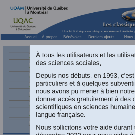
Accueil
À propos
Bénévoles
Derniers ajouts
Nous j
À tous les utilisateurs et les utili
des sciences sociales,
Cou
Depuis nos débuts, en 1993, c'es
particuliers et à quelques subven
nous avons pu mener à bien notre
donner accès gratuitement à des
scientifiques en sciences humaine
langue française.
Nous sollicitons votre aide durant 