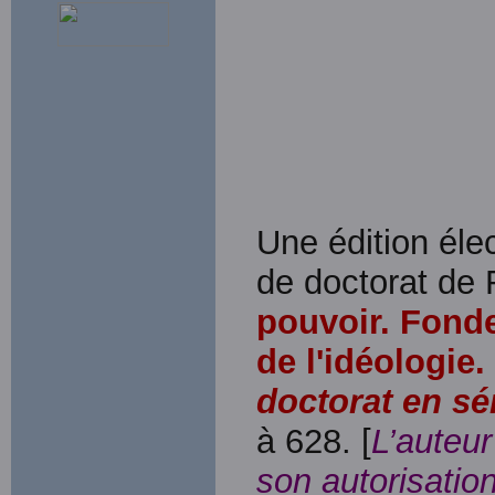
Une édition élec
de doctorat de
pouvoir. Fond
de l'idéologie.
doctorat en s
à 628. [
L’auteur
son autorisation