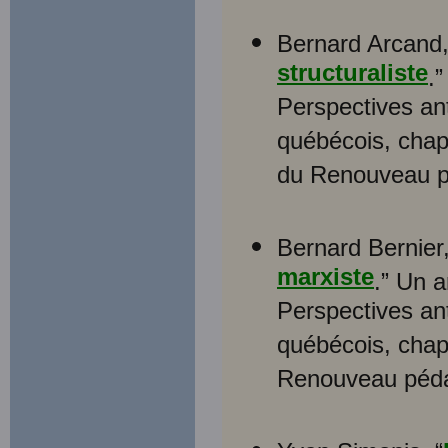
Bernard Arcand,
structuraliste
.”
Perspectives ant
québécois, chapi
du Renouveau 
Bernard Bernier,
marxiste
.” Un a
Perspectives ant
québécois, chapi
Renouveau péd