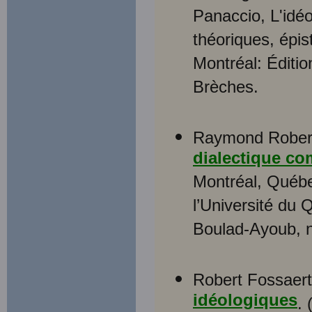
Panaccio, L'idéo
théoriques, épi
Montréal: Éditi
Brèches.
Raymond Rober
dialectique co
Montréal, Québe
l’Université du 
Boulad-Ayoub,
Robert Fossaer
idéologiques
. 