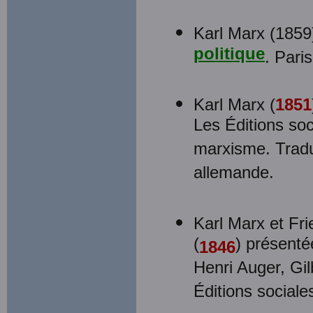
Karl Marx (1859
politique
. Pari
Karl Marx (
1851
Les Éditions soc
marxisme. Traduc
allemande.
Karl Marx et Fr
(
) présenté
1846
Henri Auger, Gil
Éditions sociale