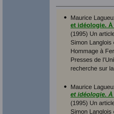
Maurice Lagueux
et idéologie. 
(1995) Un articl
Simon Langlois e
Hommage à Fern
Presses de l'Uni
recherche sur la
Maurice Lagueux
et idéologie. 
(1995) Un articl
Simon Langlois 