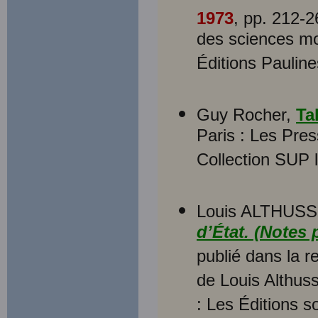
1973
, pp. 212-
des sciences mor
Éditions Pauline
Guy Rocher,
Ta
Paris : Les Pres
Collection SUP l
Louis ALTHUSS
d’État. (Notes
publié dans la 
de Louis Althus
: Les Éditions s