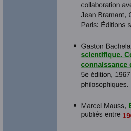
collaboration av
Jean Bramant, G
Paris: Éditions 
Gaston Bachelar
scientifique. 
connaissance 
5e édition, 1967
philosophiques.
Marcel Mauss,
publiés entre
19