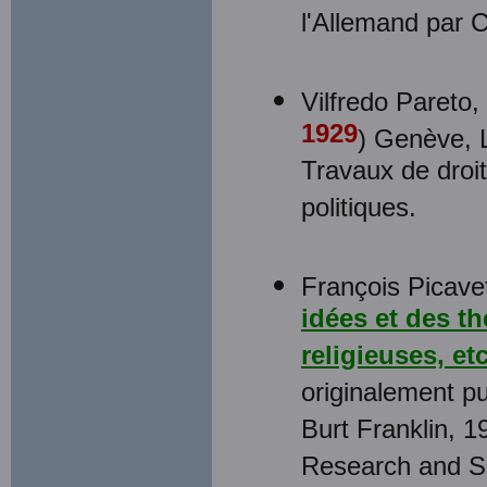
l'Allemand par 
Vilfredo Pareto,
1929
) Genève, L
Travaux de droit
politiques.
François Picave
idées et des th
religieuses, et
originalement p
Burt Franklin, 1
Research and S