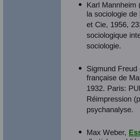
Karl Mannheim 
la sociologie de
et Cie, 1956, 23
sociologique int
sociologie.
Sigmund Freud 
française de Ma
1932. Paris: PUF
Réimpression (pp
psychanalyse.
Max Weber,
Ess