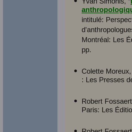
Yvan Simonis, “
anthropologiq
intitulé: Perspe
d'anthropologue
Montréal: Les 
pp.
Colette Moreux,
: Les Presses d
Robert Fossaer
Paris: Les Éditi
Robert Fossaer