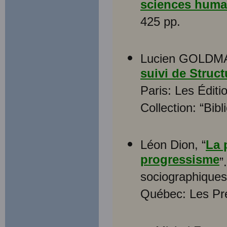
sciences huma
425 pp.
Lucien GOLDM
suivi de Struct
Paris: Les Éditi
Collection: “Bib
Léon Dion, “
La 
progressisme
”
sociographiques,
Québec: Les Pre