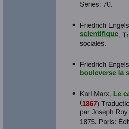
Series: 70.
Friedrich Engel
scientifique
. T
sociales.
Friedrich Engels
bouleverse la 
Karl Marx,
Le c
(
1867
) Traducti
par Joseph Roy 
1875. Paris: Édi