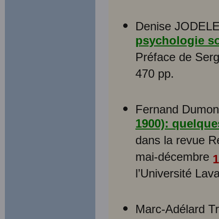
Denise JODELE
psychologie so
Préface de Serg
470 pp.
Fernand Dumont
1900): quelque
dans la revue R
mai-décembre
1
l’Université Lava
Marc-Adélard T