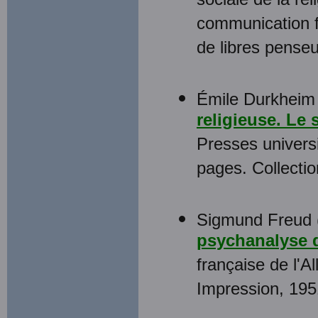
sociale de la rel
communication fa
de libres penseu
Émile Durkheim 
religieuse. Le
Presses universi
pages. Collecti
Sigmund Freud 
psychanalyse de
française de l'A
Impression, 195