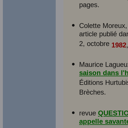
pages.
Colette Moreux,
article publié d
2, octobre
1982
Maurice Lagueu
saison dans l'h
Éditions Hurtub
Brèches.
revue
QUESTION
appelle savant