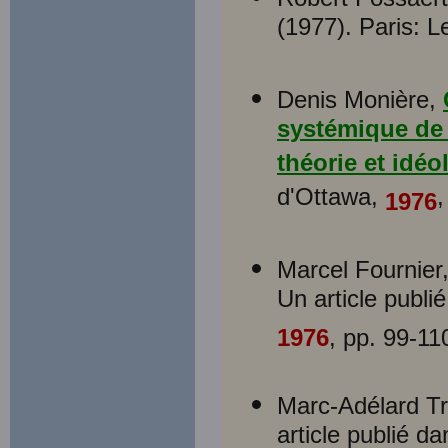
(1977). Paris: L
Denis Monière,
systémique de 
théorie et idéo
d'Ottawa,
,
1976
Marcel Fournier,
Un article publi
1976
, pp. 99-11
Marc-Adélard Tr
article publié d