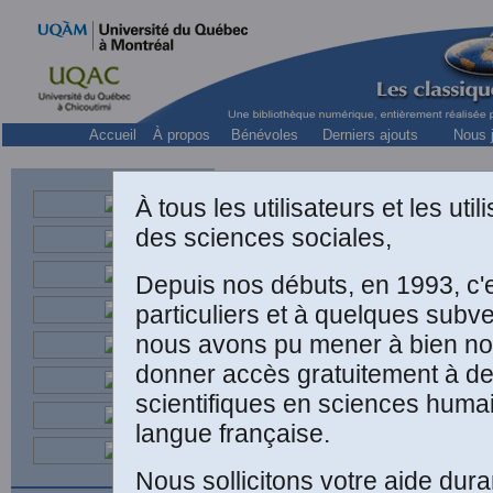
Accueil
À propos
Bénévoles
Derniers ajouts
Nous j
À tous les utilisateurs et les ut
des sciences sociales,
Depuis nos débuts, en 1993, c'
particuliers et à quelques subv
Dr en philosophie
nous avons pu mener à bien not
donner accès gratuitement à d
scientifiques en sciences humai
langue française.
Nous sollicitons votre aide dura