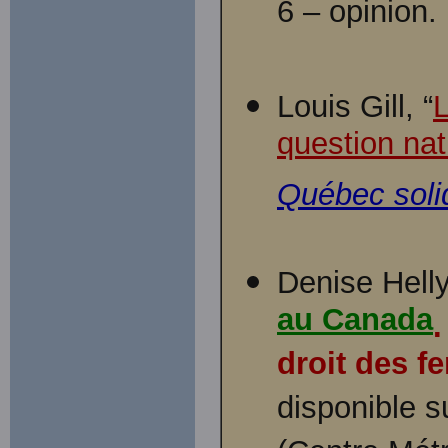
6 – opinion.
Louis Gill, “
L
question nat
Québec soli
Denise Helly
au Canada
.
droit des 
disponible su