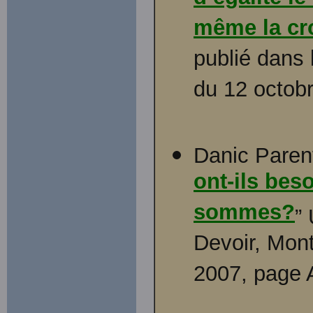
même la cro
publié dans 
du 12 octobr
Danic Paren
ont-ils bes
sommes?
” 
Devoir, Mont
2007, page 