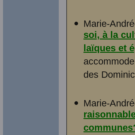
Marie-Andrée
soi, à la c
laïques et é
accommodem
des Dominic
Marie-Andrée
raisonnable
communes