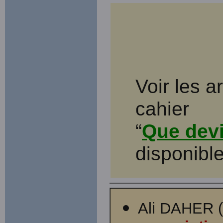
Voir les a
cahier
“
Que devi
disponible
Ali DAHER (