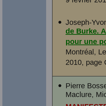
9 février 20
Joseph-Yvon 
de Burke. A
pour une po
Montréal, Le
2010, page C
Pierre Boss
Maclure, Mic