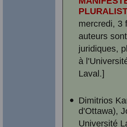
MANIFEST
PLURALIS
mercredi, 3 
auteurs sont
juridiques, 
à l'Universit
Laval.]
Dimitrios Ka
d'Ottawa), J
Université 