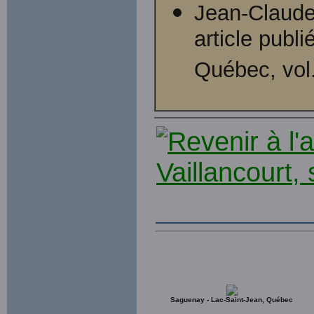
Jean-Claude 
article publ
Québec, vol.
Saguenay - Lac-Saint-Jean, Québec