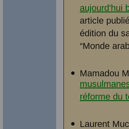
aujourd'hui 
article publi
édition du 
“Monde arabe 
Mamadou M
musulmanes e
réforme du 
Laurent Mucc