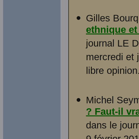
Gilles Bourq
ethnique et
journal LE 
mercredi et j
libre opinion
Michel Seym
? Faut-il vr
dans le jour