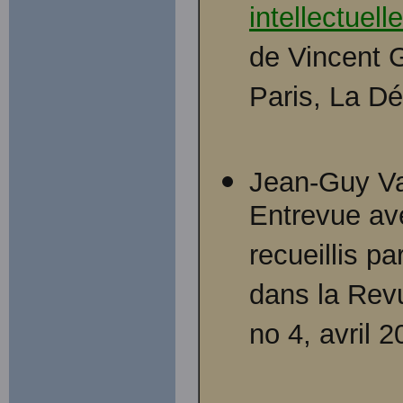
intellectuell
de Vincent G
Paris, La D
Jean-Guy Vai
Entrevue av
recueillis pa
dans la Rev
no 4, avril 