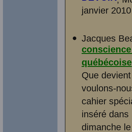
janvier 201
Jacques Bea
conscience 
québécoise
Que devient
voulons-nous
cahier spéci
inséré dans 
dimanche le 