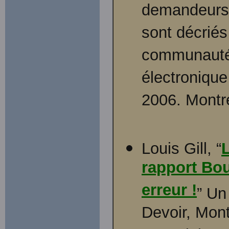
demandeurs
sont décrié
communauté.”
électronique
2006. Montré
Louis Gill, “
rapport Bou
erreur !
” Un
Devoir, Mont