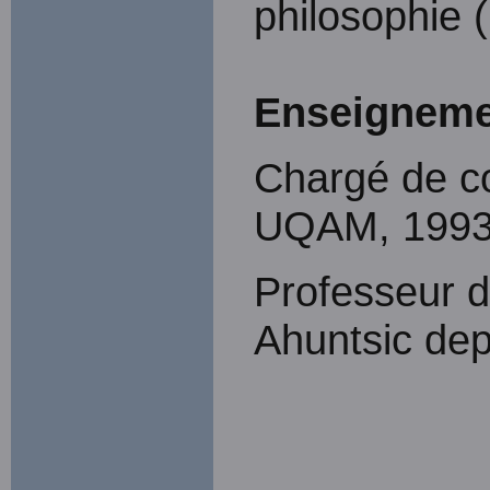
philosophie 
Enseigneme
Chargé de co
UQAM, 1993
Professeur d
Ahuntsic de