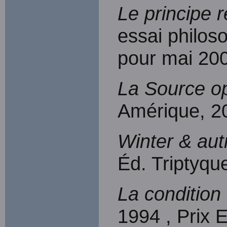
Le principe 
essai philos
pour mai 20
La Source o
Amérique, 2
Winter & autr
Éd. Triptyqu
La condition
1994 , Prix 