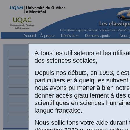
Accueil
À propos
Bénévoles
Derniers ajouts
Nous j
À tous les utilisateurs et les utili
des sciences sociales,
Dr en philosophie
Depuis nos débuts, en 1993, c'es
Not
particuliers et à quelques subven
nous avons pu mener à bien notre
donner accès gratuitement à des
scientifiques en sciences humaine
(Mo
langue française.
Vai
Nous sollicitons votre aide durant 