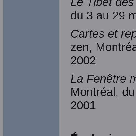
Le Tibet de
du 3 au 29 
Cartes et re
zen, Montré
2002
La Fenêtre 
Montréal, d
2001