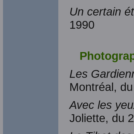
Un certain é
1990
Photogra
Les Gardienn
Montréal, du
Avec les ye
Joliette, du