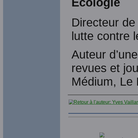
Écologie
Directeur de
lutte contre 
Auteur d’une 
revues et jo
Médium, Le D