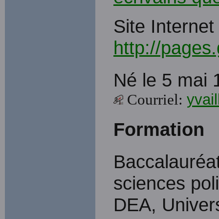
Site Internet 
http://pages.
Né le 5 mai 
Courriel:
yvai
Formation
Baccalauréat
sciences pol
DEA, Univers