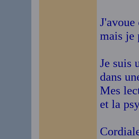
J'avoue 
mais je
Je suis 
dans une
Mes lect
et la ps
Cordial