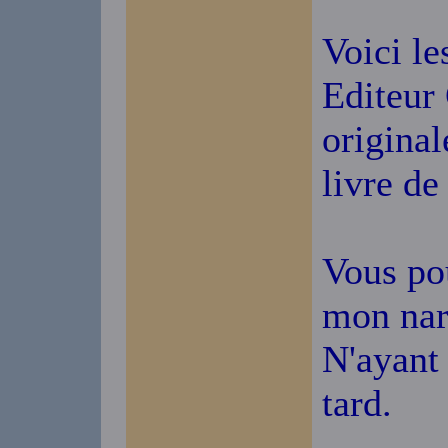
Voici le
Editeur 
original
livre de
Vous po
mon nar
N'ayant 
tard.