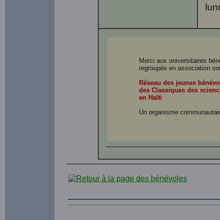
lun
Merci aux universitaires bé
regroupés en association so
Réseau des jeunes bénévo
des Classiques des scienc
en Haïti
.
Un organisme communautair