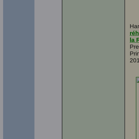
Han
réh
la 
Pre
Pri
201