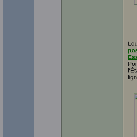
Lou
pos
Ess
Por
l'Ét
lig