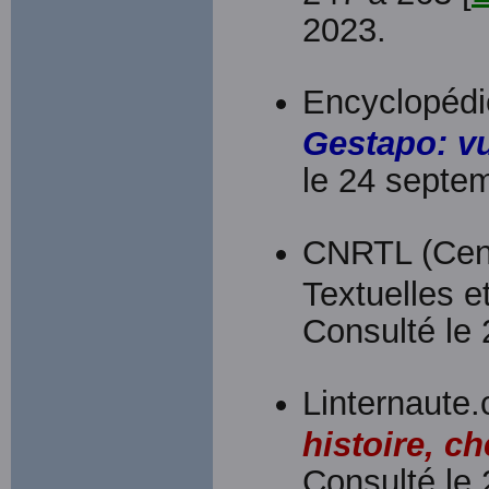
2023.
Encyclopédi
Gestapo: v
le 24 septe
CNRTL (Cent
Textuelles et
Consulté le
Linternaute.
histoire, ch
Consulté le