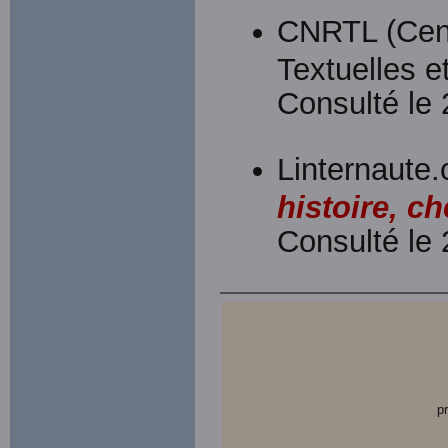
CNRTL (Cent
Textuelles et
Consulté le
Linternaute.
histoire, ch
Consulté le
p