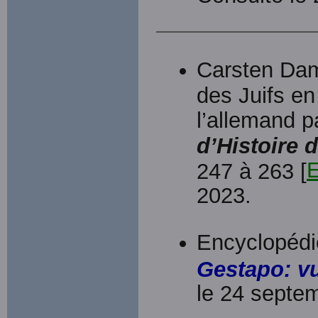
Carsten Dam
des Juifs en
l’allemand p
d’Histoire 
E
247 à 263 [
2023.
Encyclopédi
Gestapo: v
le 24 septe