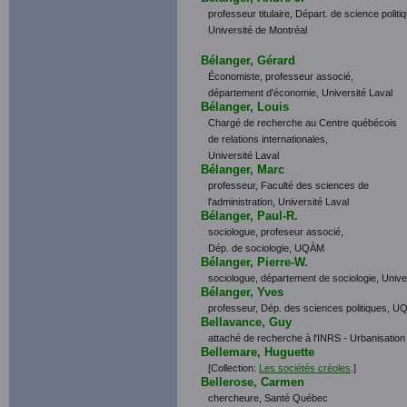
professeur titulaire, Départ. de science politi
Université de Montréal
Bélanger, Gérard
Économiste, professeur associé,
département d'économie,
Université Laval
Bélanger, Louis
Chargé de recherche au Centre québécois
de relations internationales,
Université Laval
Bélanger, Marc
professeur, Faculté des sciences de
l'administration, Université Laval
Bélanger, Paul-R.
sociologue, profeseur associé,
Dép. de sociologie, UQÀM
Bélanger, Pierre-W.
sociologue, département de sociologie, Unive
Bélanger, Yves
professeur, Dép. des sciences politiques, 
Bellavance, Guy
attaché de recherche à l'INRS - Urbanisation
Bellemare, Huguette
[Collection:
Les sociétés créoles
.]
Bellerose, Carmen
chercheure, Santé Québec