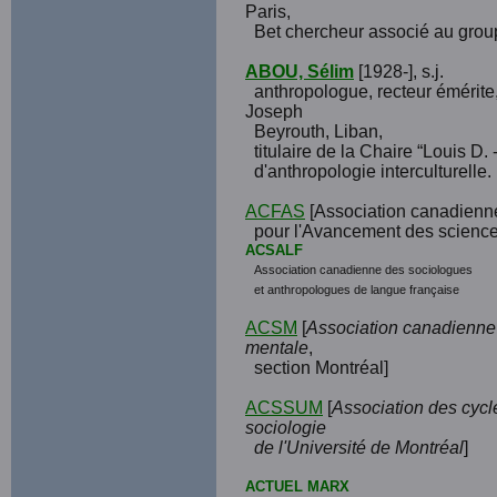
Paris,
Bet chercheur associé au gro
ABOU, Sélim
[1928-], s.j.
anthropologue, recteur émérite,
Joseph
Beyrouth, Liban,
titulaire de la Chaire “Louis D. -
d'anthropologie interculturelle.
ACFAS
[Association canadienn
pour l'Avancement des science
ACSALF
Association canadienne des sociologues
et anthropologues de langue française
ACSM
[
Association canadienne 
mentale
,
section Montréal]
ACSSUM
[
Association des cycl
sociologie
de l'Université de Montréal
]
ACTUEL MARX