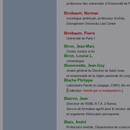
professeur des universités à l'Université d
Birnbaum, Norman
sociologue américain, professeur émérite,
Georgetown University Law Center
Birnbaum, Pierre
Université de Paris I
Biron, Jean-Marc
Centre Justice et foi
Biron, Louise L.
criminologue
Bissonnette, Jean-Guy
vicaire général du Diocèse de Saint-Jean,
et responsable de la région pastorale de Long
Blache Philippe
Laboratoire Parole et Langage, CNRS, Aix-e
[
Collection:
Handicaps et inadaptations
.].
Blairon, Jean
Directeur de l'ASBL R.T.A. à Namur,
Servce de formation agréé pour le secteur de 
et organisme d'éducation permanente.
Blais, André
Professeur émérite, Département de science p