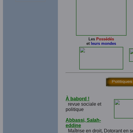
Les
Possédés
et
leurs mondes
À babord !
revue sociale et
politique
Abbassi, Salah-
eddine
Maîtrise en droit, Dotorant en 