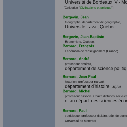
Université de Bordeaux IV - M
[Collection “
Civilisations et politique
”].
Bergevin, Jean
Géographe, département de géographie,
Université Laval, Québec
Bergevin, Jean-Baptiste
Économiste, Québec.
Bernard, François
Fédération de l'enseignement (France)
Bernard, André
professeur émérite,
département de science politi
Bernard, Jean-Paul
historien, professeur retraité,
département d'histoire,
UQÀM
Bernard, Michel
professeur associé, Chaire d'études socio-
et au départ. des sciences éc
Bernard, Paul
sociologue, professeur titulaire, dép. de socio
Université de Montréal