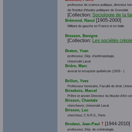
professeur de science politique, directeur hon
de l'Institut d'études politiques de Grenoble
[Collection:
Sociologie de la fa
[1905-2000]
Brémond, Raoul
Militant de gauche en France et en Italie
Bresson, Benigne
[Collection:
Les sociétés créol
Breton, Yvan
professeur, Dép. d'anthropologie,
Université Laval
Brière, Marc
avocat et essayiste québécois (1929 - )
Brillon, Yves
Professeur honoraire, Faculté de droit, Unive
Brisebois, Marcel
Prêtre et ancien Directeur du Musée d'Art c
Brisson, Chantale
chercheure, Université Laval
Brisson, Luc
chercheur, C.N.R.S., Paris
†
[1944-2010]
Brodeur, Jean-Paul
professeur, Dép. de criminologie,