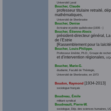
Université Laval
Boucher, Claude
professeur titulaire retraité, dép
mathématiques,
Université de Sherbrooke
Boucher, Denise
écrivaine et poète québécoise [1935 - ]
Boucher, Étienne-Alexis
président-directeur général, La
de l'Estrie
[Rassemblement pour la laïcité
Boucher, Louis-Philippe.
Professeur émérite, Ph.D., Groupe de reche
et d'intervention régionales,
UQ
Boucher, Marie-G.
étudiante, Faculté de Théologie,
Université de Sherbrooke, en 1973
[1934-2013]
Boudon, Raymond
sociologue français
Boudreau, Émile
militant syndical
Boudreault, Pierre-W.
sociologue, Dép. des sciences humaines, 