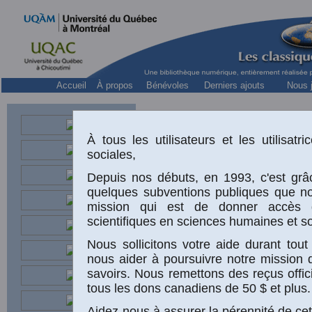
Accueil
À propos
Bénévoles
Derniers ajouts
Nous j
À tous les utilisateurs et les utilisat
sociales,
Depuis nos débuts, en 1993, c'est grâc
quelques subventions publiques que n
mission qui est de donner accès 
scientifiques en sciences humaines et so
Nous sollicitons votre aide durant to
nous aider à poursuivre notre mission 
«
savoirs. Nous remettons des reçus offic
tous les dons canadiens de 50 $ et plus.
s
Aidez-nous à assurer la pérennité de cet