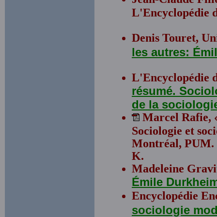
L'Encyclopédie d
Denis Touret, Uni
les autres: Ém
L'Encyclopédie 
résumé. Sociol
de la sociolog
Marcel Rafie, 
Sociologie et soc
Montréal, PUM. T
K.
Madeleine Gravitz
Émile Durkheim
Encyclopédie En
sociologie mo