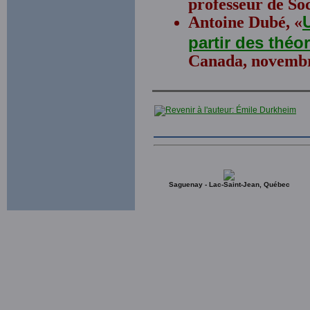
professeur de Soc
Antoine Dubé, «
partir des théo
Canada, novembr
Saguenay - Lac-Saint-Jean, Québec