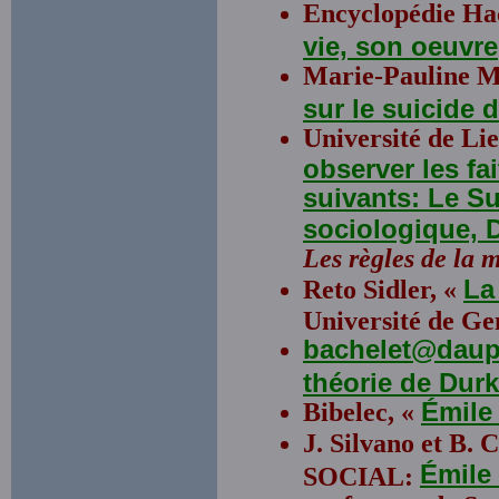
Encyclopédie Ha
vie, son oeuvre
Marie-Pauline M
sur le suicide 
Université de Li
observer les fa
suivants: Le Su
sociologique, D
Les règles de la 
Reto Sidler, «
La
Université de Ge
bachelet@daup
théorie de Dur
Bibelec, «
Émile
J. Silvano et B
Émil
SOCIAL: