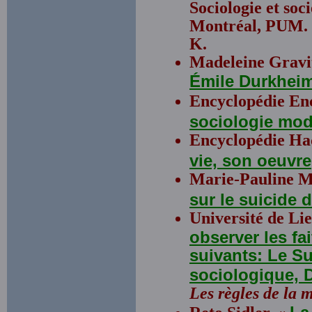
Sociologie et soc
Montréal, PUM. T
K.
Madeleine Gravitz
Émile Durkheim
Encyclopédie En
sociologie mo
Encyclopédie Ha
vie, son oeuvre
Marie-Pauline M
sur le suicide 
Université de Li
observer les fa
suivants: Le Su
sociologique, D
Les règles de la 