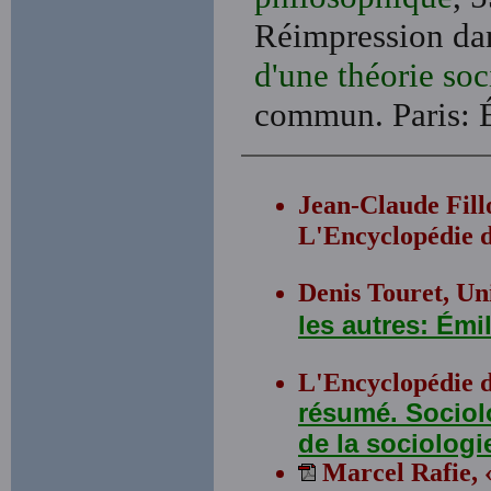
Réimpression da
d'une théorie soc
commun. Paris: É
Jean-Claude Fill
L'Encyclopédie d
Denis Touret, Uni
les autres: Ém
L'Encyclopédie 
résumé. Sociol
de la sociolog
Marcel Rafie, 