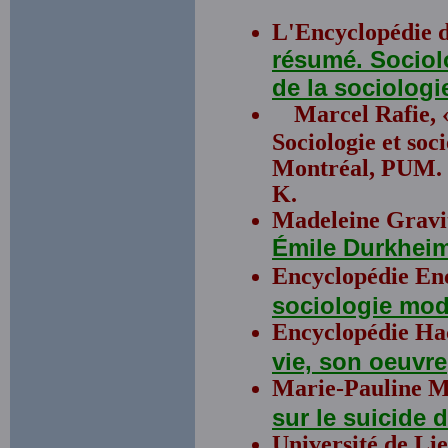
L'Encyclopédie 
résumé. Sociol
de la sociolog
Marcel Rafie, 
Sociologie et soc
Montréal, PUM. T
K.
Madeleine Gravitz
Émile Durkheim
Encyclopédie En
sociologie mo
Encyclopédie Ha
vie, son oeuvre
Marie-Pauline M
sur le suicide 
Université de Li