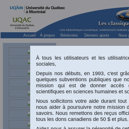
Accueil
À propos
Bénévoles
Derniers ajouts
Nous j
À tous les utilisateurs et les utilisat
sociales,
Depuis nos débuts, en 1993, c'est grâc
quelques subventions publiques que n
mission qui est de donner accès 
scientifiques en sciences humaines et so
Nous sollicitons votre aide durant to
nous aider à poursuivre notre mission 
«
savoirs. Nous remettons des reçus offic
tous les dons canadiens de 50 $ et plus.
h
Aidez-nous à assurer la pérennité de cet