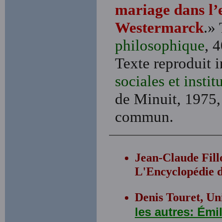
mariage dans l’
Westermarck
.» 
philosophique
, 
Texte reproduit 
sociales et instit
de Minuit, 1975,
commun.
Jean-Claude Fill
L'Encyclopédie d
Denis Touret, Uni
les autres: Ém