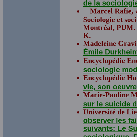
de la sociolog
Marcel Rafie, 
Sociologie et soc
Montréal, PUM. T
K.
Madeleine Gravitz
Émile Durkheim
Encyclopédie En
sociologie mo
Encyclopédie Ha
vie, son oeuvre
Marie-Pauline M
sur le suicide 
Université de Li
observer les fa
suivants: Le Su
sociologique, D