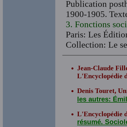
Publication post
1900-1905. Texte
3. Fonctions soci
Paris: Les Éditi
Collection: Le 
Jean-Claude Fill
L'Encyclopédie d
Denis Touret, Uni
les autres: Ém
L'Encyclopédie 
résumé. Sociol