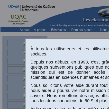
Accueil
À propos
Bénévoles
Derniers ajouts
Nous j
À tous les utilisateurs et les utilisat
sociales,
Depuis nos débuts, en 1993, c'est grâc
quelques subventions publiques que n
mission qui est de donner accès 
scientifiques en sciences humaines et so
Nous sollicitons votre aide durant to
nous aider à poursuivre notre mission 
«
savoirs. Nous remettons des reçus offic
tous les dons canadiens de 50 $ et plus.
Aidez-nous à assurer la pérennité de cet