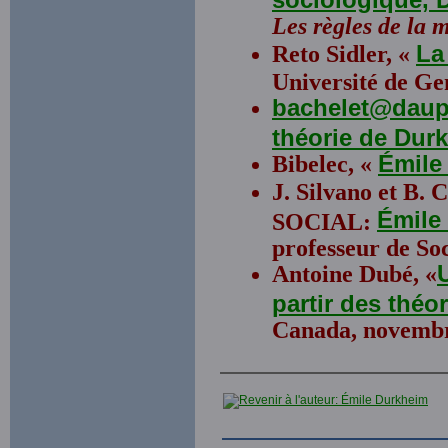
Les règles de la 
Reto Sidler, «
La
Université de Ge
bachelet@daup
théorie de Dur
Bibelec, «
Émile
J. Silvano et B
Émil
SOCIAL:
professeur de Soc
Antoine Dubé, «
partir des théo
Canada, novembr