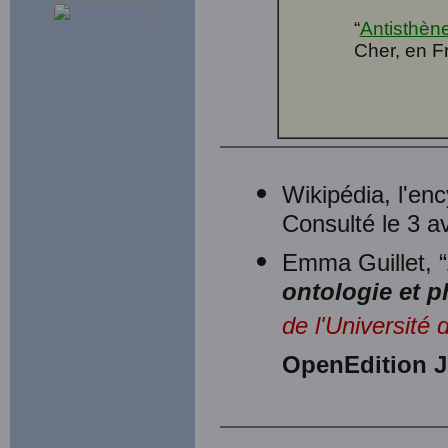
“
Antisthèn
Cher, en F
Wikipédia, l'enc
Consulté le 3 av
Emma Guillet, “
ontologie et p
de l'Université
OpenEdition J