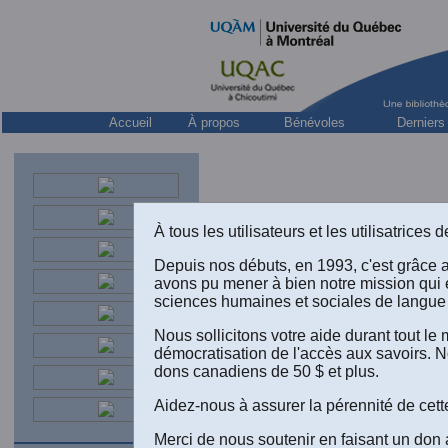
Accueil
À propos
Bénévoles
Derniers
À tous les utilisateurs et les utilisatrice
Depuis nos débuts, en 1993, c'est grâce 
avons pu mener à bien notre mission qui 
sciences humaines et sociales de langue 
Nous sollicitons votre aide durant tout l
démocratisation de l'accès aux savoirs. N
dons canadiens de 50 $ et plus.
Aidez-nous à assurer la pérennité de cett
Merci de nous soutenir en faisant un don 