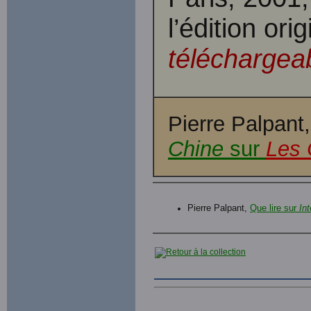
l’édition or
téléchargeab
Pierre Palpant
Chine
sur
Les 
Pierre Palpant,
Que lire sur
In