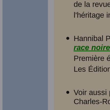
de la rev
l'héritage i
Hannibal P
race noire
Première é
Les Éditio
Voir aussi 
Charles-Ro