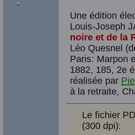
Une édition élec
Louis-Joseph 
noire et de la 
Léo Quesnel (de 
Paris: Marpon e
1882, 185, 2e é
réalisée par
Pie
à la retraite, 
Le fichier P
(300 dpi):