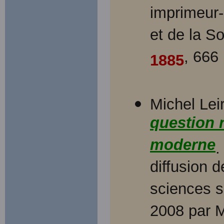
imprimeur-é
et de la S
, 666
1885
Michel Lei
question r
moderne
.
diffusion 
sciences so
2008 par M