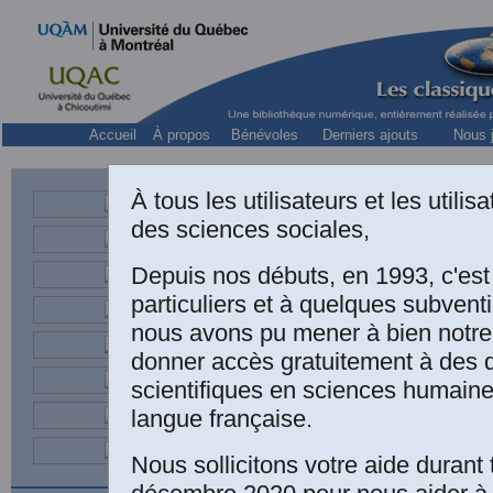
Accueil
À propos
Bénévoles
Derniers ajouts
Nous j
À tous les utilisateurs et les utili
Lou
des sciences sociales,
Depuis nos débuts, en 1993, c'es
particuliers et à quelques subven
nous avons pu mener à bien notre
donner accès gratuitement à des
L
scientifiques en sciences humaine
e
langue française.
(
Nous sollicitons votre aide durant 