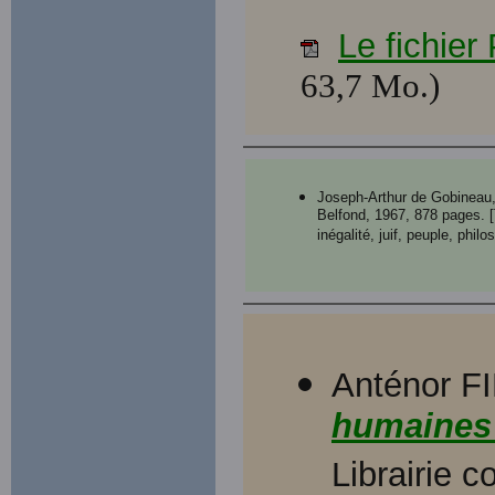
Le fichie
63,7 Mo.)
Joseph-Arthur de Gobineau
Belfond, 1967, 878 pages. [
inégalité, juif, peuple, philo
Anténor F
humaines 
Librairie c