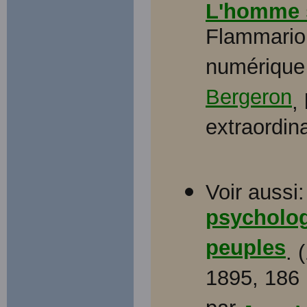
L'homme 
Flammarion
numérique 
Bergeron
,
extraordin
Voir aussi
psycholog
peuples
. 
1895, 186 