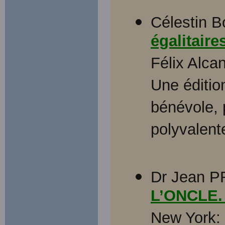
Célestin B
égalitaire
Félix Alcan
Une éditio
bénévole, p
polyvalent
Dr Jean 
L’ONCLE
New York: 