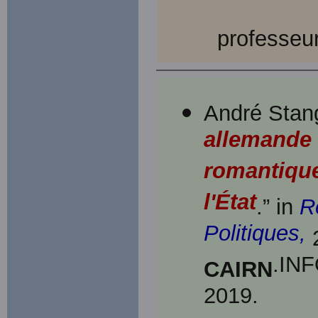
professeur
André Stan
allemande 
romantique
l'État
.” in
R
Politiques,
2
.INF
CAIRN
2019.