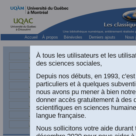
Accueil
À propos
Bénévoles
Derniers ajouts
Nous j
À tous les utilisateurs et les utili
des sciences sociales,
universitaire
Depuis nos débuts, en 1993, c'es
particuliers et à quelques subven
nous avons pu mener à bien notre
donner accès gratuitement à des
scientifiques en sciences humaine
langue française.
Nous sollicitons votre aide durant 