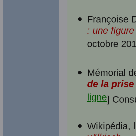
Françoise D
: une figure
octobre 201
Mémorial 
de la prise
ligne
] Cons
Wikipédia, l