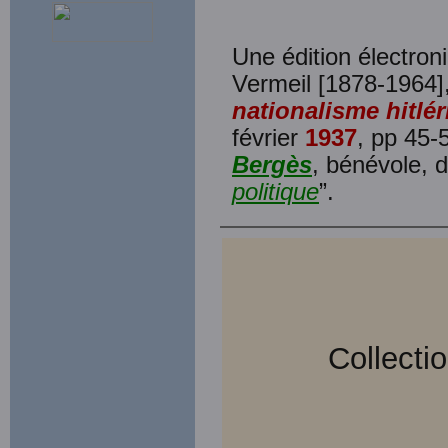
Une édition électron
Vermeil [1878-1964],
nationalisme hitlér
février
1937
, pp 45-
Bergès
, bénévole, d
politique
”.
Collecti