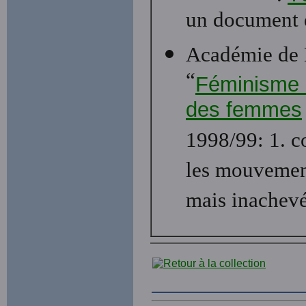
un document 
Académie de 
“
Féminisme e
des femmes
1998/99: 1. c
les mouvement
mais inachevé