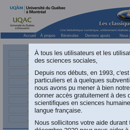
Accueil
À propos
Bénévoles
Derniers ajouts
Nous j
À tous les utilisateurs et les utili
des sciences sociales,
Depuis nos débuts, en 1993, c'es
particuliers et à quelques subven
nous avons pu mener à bien notre
donner accès gratuitement à des
scientifiques en sciences humaine
La femme et
langue française.
Traduit de l'
Nous sollicitons votre aide durant 