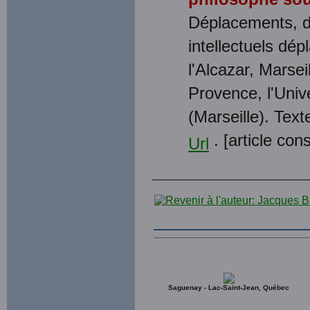
philosophe sou
Déplacements, d
intellectuels dé
l'Alcazar, Marsei
Provence, l'Unive
(Marseille). Tex
. [article cons
Url
Saguenay - Lac-Saint-Jean, Québec