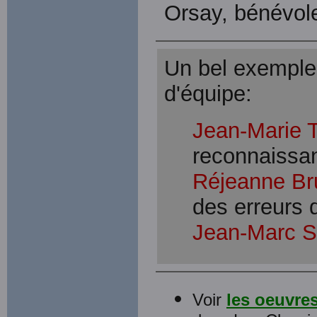
Orsay, bénévol
Un bel exemple 
d'équipe:
Jean-Marie 
reconnaissan
Réjeanne Br
des erreurs 
Jean-Marc S
Voir
les oeuvre