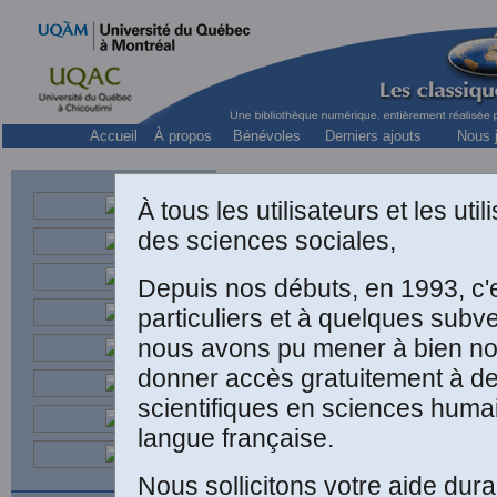
Accueil
À propos
Bénévoles
Derniers ajouts
Nous j
À tous les utilisateurs et les ut
des sciences sociales,
Depuis nos débuts, en 1993, c'
particuliers et à quelques subv
nous avons pu mener à bien not
donner accès gratuitement à 
scientifiques en sciences huma
langue française.
Nous sollicitons votre aide dura