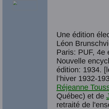
Une édition élec
Léon Brunschv
Paris: PUF, 4e é
Nouvelle encyc
édition: 1934. [
l’hiver 1932-193
Réjeanne Touss
Québec) et de
retraité de l'en