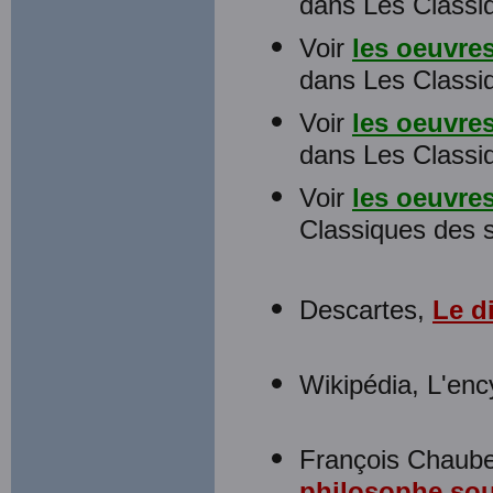
dans Les Classiq
Voir
les oeuvre
dans Les Classiq
Voir
les oeuvre
dans Les Classiq
Voir
les oeuvre
Classiques des s
Descartes,
Le d
Wikipédia, L'enc
François Chaube