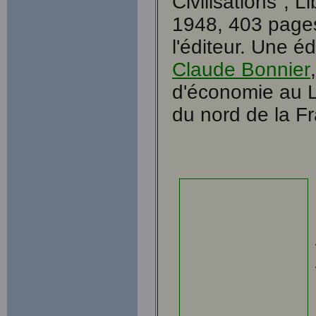
Civilisations", L
1948, 403 pages
l'éditeur.
Une éd
Claude Bonnier
d'économie au L
du nord de la F