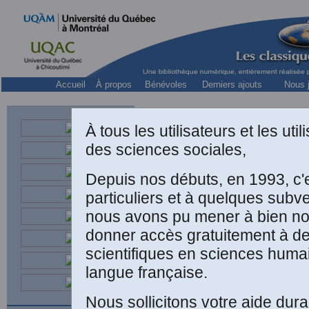
Accueil
À propos
Bénévoles
Derniers ajouts
Nous j
À tous les utilisateurs et les ut
des sciences sociales,
Depuis nos débuts, en 1993, c'
Fédor M
particuliers et à quelques subv
nous avons pu mener à bien not
donner accès gratuitement à d
scientifiques en sciences huma
langue française.
C
Nous sollicitons votre aide dura