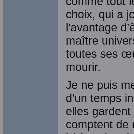
comme tout le
choix, qui a 
l’avantage d’ê
maître univer
toutes ses œu
mourir.
Je ne puis me
d’un temps in
elles gardent 
comptent de 