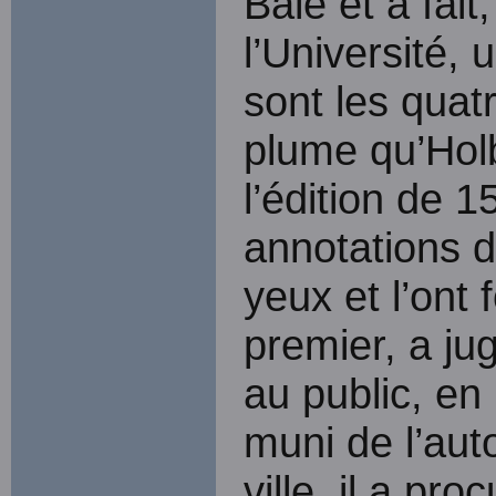
Bâle et a fait
l’Université,
sont les quatr
plume qu’Holb
l’édition de 1
annotations 
yeux et l’ont 
premier, a jug
au public, en 
muni de l’aut
ville, il a pr