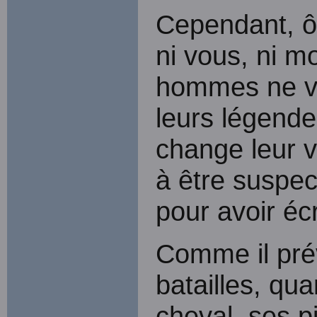
Cependant, ô 
ni vous, ni m
hommes ne ve
leurs légende
change leur v
à être suspec
pour avoir écri
Comme il pré
batailles, qua
cheval, ses pi