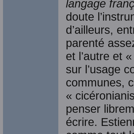
langage franç
doute l’instru
d’ailleurs, en
parenté assez
et l’autre et «
sur l’usage c
communes, c
« cicéronianis
penser librem
écrire. Estien