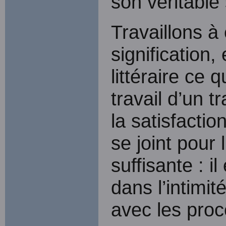
son véritable
Travaillons à
signification,
littéraire ce 
travail d’un t
la satisfactio
se joint pour
suffisante : i
dans l’intimit
avec les proc