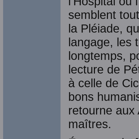
l’Hospital ou
semblent tout
la Pléiade, qu
langage, les t
longtemps, po
lecture de Pét
à celle de Cic
bons humanist
retourne aux
maîtres.