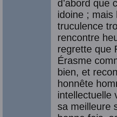
d’abord que c
idoine ; mais 
truculence t
rencontre he
regrette que 
Érasme comme 
bien, et reco
honnête homm
intellectuelle 
sa meilleure 