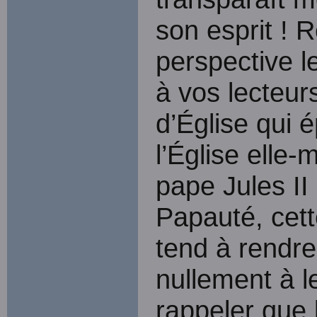
son esprit ! 
perspective 
à vos lecteur
d’Église qui 
l’Église elle
pape Jules II 
Papauté, cet
tend à rendre
nullement à l
rappeler que 