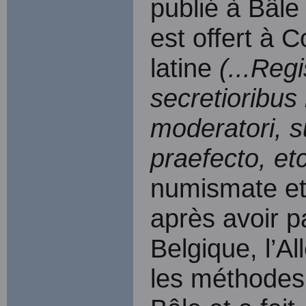
publié à Bâle 
est offert à 
latine
(...Regi
secretioribus
moderatori, 
praefecto, etc
numismate et
après avoir pa
Belgique, l’A
les méthodes 