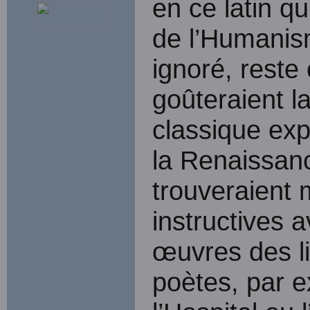
en ce latin qu
de l’Humanis
ignoré, reste 
goûteraient l
classique exp
la Renaissanc
trouveraient
instructives 
œuvres des l
poètes, par e