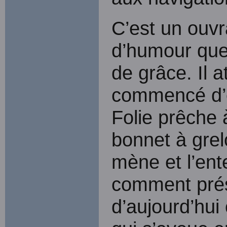
C’est un ouvra
d’humour que 
de grâce. Il a
commencé d’
Folie prêche
bonnet à grel
mène et l’ent
comment prés
d’aujourd’hui