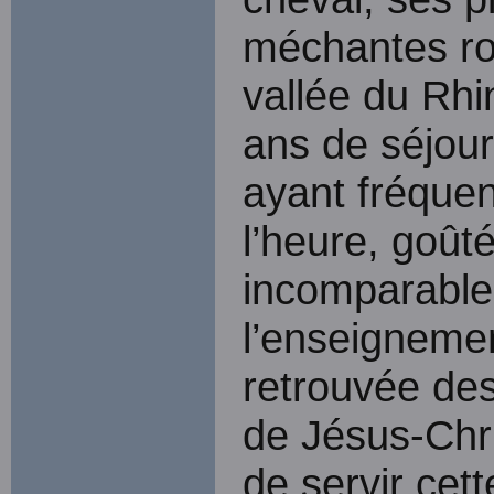
méchantes rou
vallée du Rhin.
ans de séjour,
ayant fréquen
l’heure, goûté
incomparable,
l’enseigneme
retrouvée des
de Jésus-Chri
de servir cett