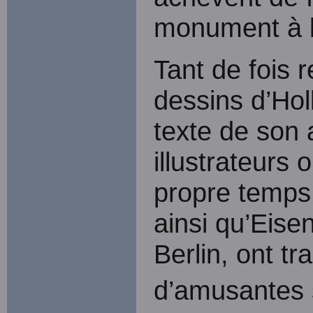
monument à l
Tant de fois r
dessins d’Ho
texte de son 
illustrateurs 
propre temps 
ainsi qu’Eise
Berlin, ont tr
d’amusantes 