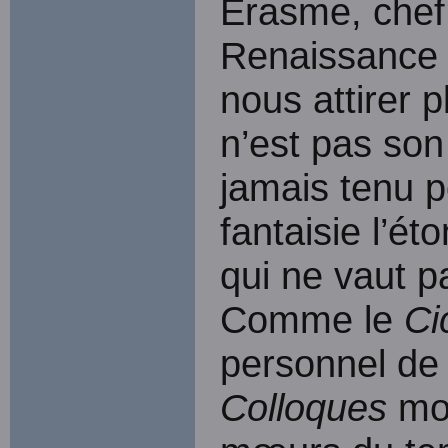
Érasme, chef 
Renaissance 
nous attirer 
n’est pas son
jamais tenu p
fantaisie l’é
qui ne vaut p
Comme le
Ci
personnel de
Colloques
mo