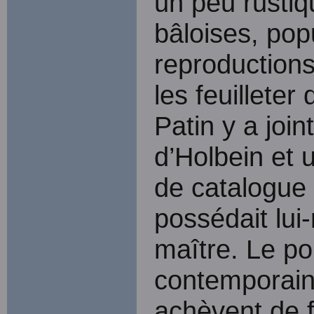
un peu rusti
bâloises, pop
reproductions 
les feuilleter
Patin y a join
d’Holbein et 
de catalogue r
possédait lu
maître. Le po
contemporain
achèvent de f