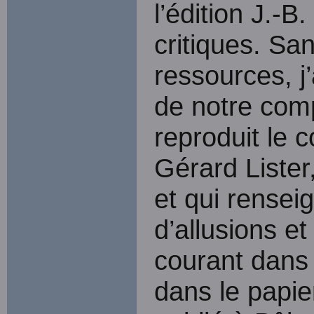
l’édition J.-
critiques. San
ressources, j’a
de notre comp
reproduit le 
Gérard Lister,
et qui rensei
d’allusions e
courant dans 
dans le papie