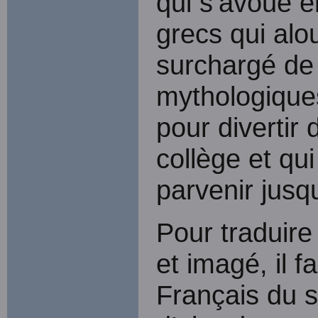
qui s’avoue e
grecs qui alo
surchargé de 
mythologiques
pour divertir
collège et qui
parvenir jusq
Pour traduire
et imagé, il f
Français du 