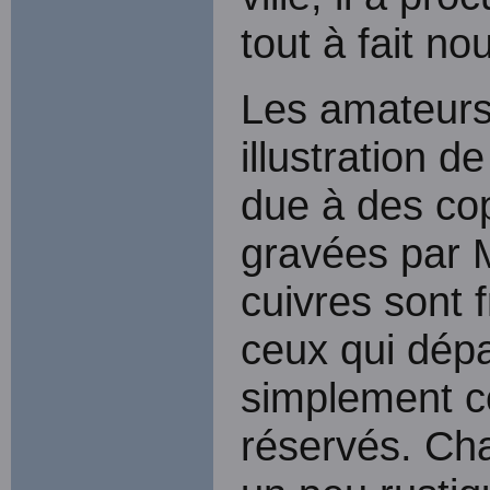
tout à fait no
Les amateurs
illustration de 
due à des cop
gravées par 
cuivres sont 
ceux qui dépas
simplement co
réservés. Cha