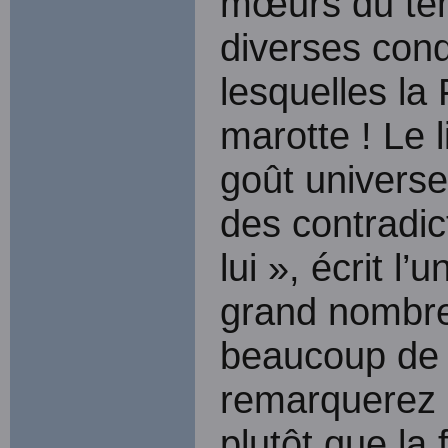
mœurs du tem
diverses cond
lesquelles la
marotte ! Le li
goût universe
des contradic
lui », écrit l
grand nombre,
beaucoup de 
remarquerez 
plutôt que la f