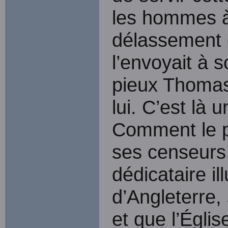
les hommes à 
délassement q
l’envoyait à s
pieux Thomas 
lui. C’est là
Comment le pe
ses censeurs
dédicataire il
d’Angleterre, 
et que l’Églis