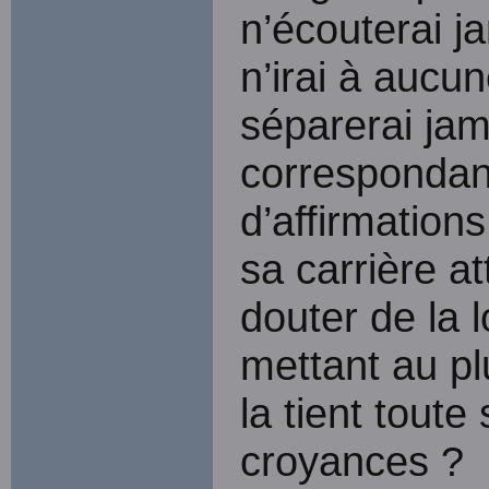
n’écouterai j
n’irai à aucu
séparerai ja
correspondan
d’affirmations
sa carrière a
douter de la l
mettant au plu
la tient toute
croyances ?