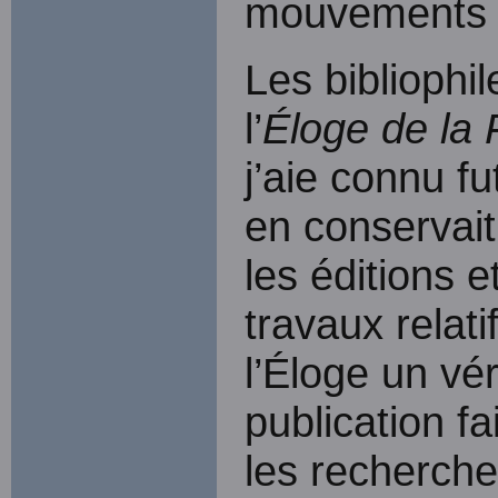
mouvements 
Les bibliophi
l’
Éloge de la 
j’aie connu f
en conservait
les éditions e
travaux relati
l’Éloge un v
publication f
les recherche